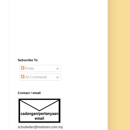
Subscribe To
Posts
All Comments
Contact / email
schulleiter@motorev.com.my