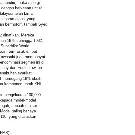
sendiri, maka sinergi
 dengan berkesan untuk
laysia telah lama
i jenama global yang
kan bermotor”, tambah Syed
t dinafikan. Mereka
hun 1978 sehingga 1982,
 Superbike World
aan, termasuk empat
 Kawasaki juga mempunyai
endominasi segmen ini di
ainey dan Eddie Lawson.
nubuhan syarikat
HI memegang 19% ekuiti.
pa komponen untuk KHI.
n pengeluaran 130,000
 kepada model-model
Jaguh, sebuah cruiser
Model paling berjaya
110, yang diasaskan
ENAS)