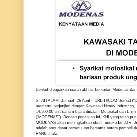
Berikut dipaparkan siaran akhbar berkaitan Modenas dan
SHAH ALAM, Jumaat, 26 April – DRB-HICOM Berhad (“
memetrai perjanjian dengan Kawasaki Heavy Industries, L
14,300,00 unit saham biasa didalam Motosikal dan Enjin
(“MODENAS”). Dengan perjanjian ini, KHI yang telah pu
MODENAS akan meningkatkan ekuiti mereka ke 30%. Ju
adalah atas dasar persetujuan bersama antara pembeli da
RM40.3 juta.