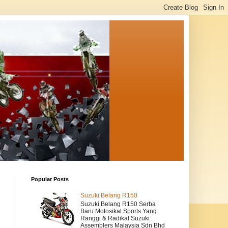
Popular Posts
Suzuki Belang R150
Suzuki Belang R150 Serba
Baru Motosikal Sports Yang
Ranggi & Radikal Suzuki
Assemblers Malaysia Sdn Bhd