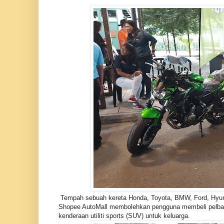
Tempah sebuah kereta Honda, Toyota, BMW, Ford, Hyunda
Shopee AutoMall membolehkan pengguna membeli pelbagai 
kenderaan utiliti sports (SUV) untuk keluarga.