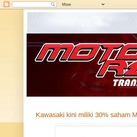
Kawasaki kini miliki 30% saham 