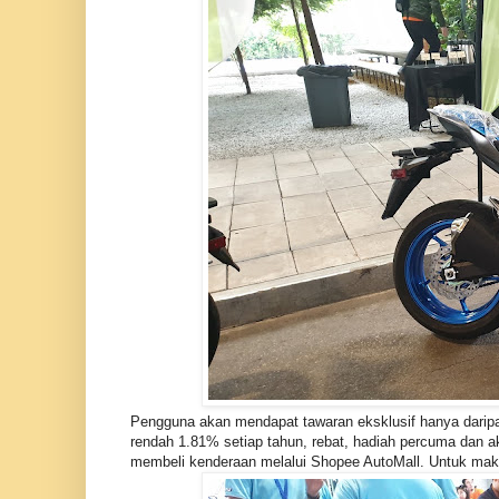
Pengguna akan mendapat tawaran eksklusif hanya darip
rendah 1.81% setiap tahun, rebat, hadiah percuma dan a
membeli kenderaan melalui Shopee AutoMall. Untuk maklum