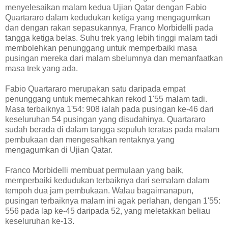
menyelesaikan malam kedua Ujian Qatar dengan Fabio
Quartararo dalam kedudukan ketiga yang mengagumkan
dan dengan rakan sepasukannya, Franco Morbidelli pada
tangga ketiga belas. Suhu trek yang lebih tinggi malam tadi
membolehkan penunggang untuk memperbaiki masa
pusingan mereka dari malam sbelumnya dan memanfaatkan
masa trek yang ada.
Fabio Quartararo merupakan satu daripada empat
penunggang untuk memecahkan rekod 1'55 malam tadi.
Masa terbaiknya 1'54: 908 ialah pada pusingan ke-46 dari
keseluruhan 54 pusingan yang disudahinya. Quartararo
sudah berada di dalam tangga sepuluh teratas pada malam
pembukaan dan mengesahkan rentaknya yang
mengagumkan di Ujian Qatar.
Franco Morbidelli membuat permulaan yang baik,
memperbaiki kedudukan terbaiknya dari semalam dalam
tempoh dua jam pembukaan. Walau bagaimanapun,
pusingan terbaiknya malam ini agak perlahan, dengan 1'55:
556 pada lap ke-45 daripada 52, yang meletakkan beliau
keseluruhan ke-13.