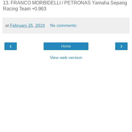
13. FRANCO MORBIDELLI / PETRONAS Yamaha Sepang
Racing Team +0.963
at
February 25, 2019
No comments:
‹
›
Home
View web version