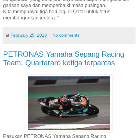
garisan saya dan memperbaiki masa pusingan.
Kita
mempunyai tiga hari lagi di Qatar untuk terus
membangunkan jentera. "
at
February 25, 2019
No comments:
PETRONAS Yamaha Sepang Racing
Team: Quartararo ketiga terpantas
Pasukan PETRONAS Yamaha Sepang Racing