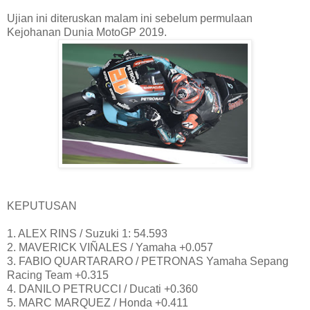
Ujian ini diteruskan malam ini sebelum permulaan
Kejohanan Dunia MotoGP 2019.
KEPUTUSAN
1. ALEX RINS / Suzuki 1: 54.593
2. MAVERICK VIÑALES / Yamaha +0.057
3. FABIO QUARTARARO / PETRONAS Yamaha Sepang
Racing Team +0.315
4. DANILO PETRUCCI / Ducati +0.360
5. MARC MARQUEZ / Honda +0.411