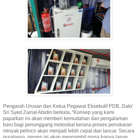
Pengarah Urusan dan Ketua Pegawai Eksekutif PDB, Dato’
Sri Syed Zainal Abidin berkata, “Konsep yang kami
paparkan ini akan memberi kemudahan dan pengalaman
baru bagi penunggang motosikal kerana proses penukaran
minyak pelincir akan menjadi lebih cepat dan lancar. Secara
puratanya, proses ini akan mengambil masa hanya lapan