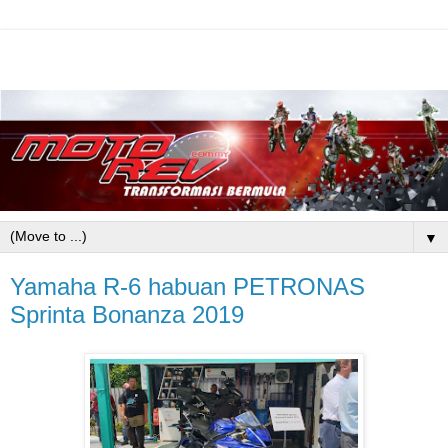
▼
Yamaha R-6 habuan PETRONAS
Sprinta Bonanza 2019