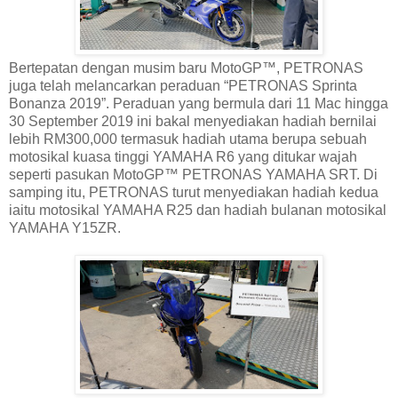
Bertepatan dengan musim baru MotoGP™, PETRONAS
juga telah melancarkan peraduan “PETRONAS Sprinta
Bonanza 2019”. Peraduan yang bermula dari 11 Mac hingga
30 September 2019 ini bakal menyediakan hadiah bernilai
lebih RM300,000 termasuk hadiah utama berupa sebuah
motosikal kuasa tinggi YAMAHA R6 yang ditukar wajah
seperti pasukan MotoGP™ PETRONAS YAMAHA SRT. Di
samping itu, PETRONAS turut menyediakan hadiah kedua
iaitu motosikal YAMAHA R25 dan hadiah bulanan motosikal
YAMAHA Y15ZR.