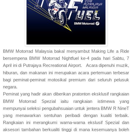
BMW Motorrad Malaysia bakal menyambut Making Life a Ride
bersempena BMW Motorrad Nightfuel ke-4 pada hari Sabtu, 7
April ini di Putrajaya Recreational Airport
. Acara dipenuhi muzik,
hiburan, dan makanan ini merupakan acara pertemuan terbesar
bagi peminat-peminat motosikal premium dari seluruh pelusuk
negara.
Peminat yang hadir akan diberikan pratonton
eksklusif rangkaian
BMW Motorrad Spezial iaitu rangkaian istimewa
yang
mempunyai seleksi pengubahsuaian untuk jentera BMW R NineT
yang menawarkan sentuhan peribadi dengan kualiti terbaik.
Rangkaian ini merangkumi warna-warna ekslusif Spezial dan
aksesori tambahan berkualiti tinggi di mana kesemuanya boleh