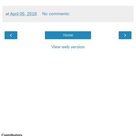
at
April 05, 2018
No comments:
‹
›
Home
View web version
Contributors