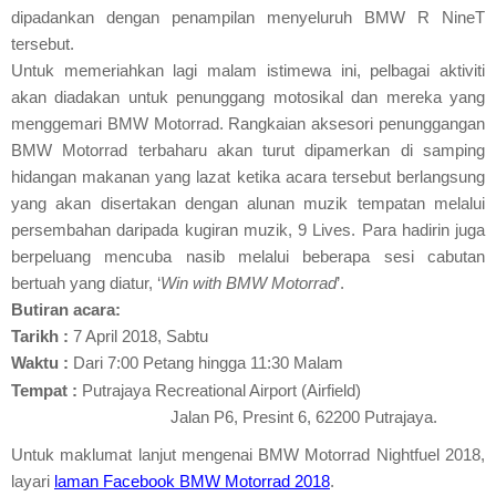
dipadankan dengan penampilan menyeluruh BMW R NineT
tersebut.
Untuk memeriahkan lagi malam istimewa ini, pelbagai aktiviti
akan diadakan untuk penunggang motosikal dan mereka yang
menggemari BMW Motorrad. Rangkaian aksesori penunggangan
BMW Motorrad terbaharu akan turut dipamerkan di samping
hidangan makanan yang lazat ketika acara tersebut berlangsung
yang akan disertakan dengan alunan muzik tempatan melalui
persembahan daripada kugiran muzik, 9 Lives. Para hadirin juga
berpeluang mencuba nasib melalui beberapa sesi cabutan
bertuah yang diatur, ‘
Win with BMW Motorrad
’.
Butiran acara:
Tarikh
:
7 April 2018, Sabtu
Waktu
:
Dari 7:00 Petang hingga 11:30 Malam
Tempat
:
Putrajaya Recreational Airport (Airfield)
Jalan P6, Presint 6, 62200 Putrajaya.
Untuk maklumat lanjut mengenai BMW Motorrad Nightfuel 2018,
layari
laman Facebook BMW Motorrad 2018
.