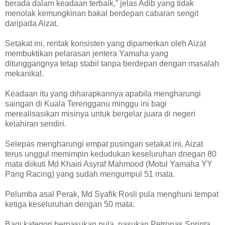
berada dalam keadaan terbaik,” jelas Adib yang tidak
menolak kemungkinan bakal berdepan cabaran sengit
daripada Aizat.
Setakat ini, rentak konsisten yang dipamerkan oleh Aizat
membuktikan pelarasan jentera Yamaha yang
ditunggangnya tetap stabil tanpa berdepan dengan masalah
mekanikal.
Keadaan itu yang diharapkannya apabila mengharungi
saingan di Kuala Terengganu minggu ini bagi
merealisasikan misinya untuk bergelar juara di negeri
kelahiran sendiri.
Selepas mengharungi empat pusingan setakat ini, Aizat
terus unggul memimpin kedudukan keseluruhan dnegan 80
mata diikuti Md Khairi Asyraf Mahmood (Motul Yamaha YY
Pang Racing) yang sudah mengumpul 51 mata.
Pelumba asal Perak, Md Syafik Rosli pula menghuni tempat
ketiga keseluruhan dengan 50 mata.
Bagi kategori berpasukan pula, pasukan Petronas Sprinta