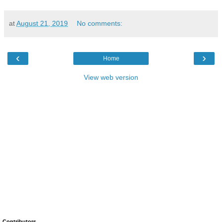
at
August 21, 2019
No comments:
‹
›
Home
View web version
Contributors