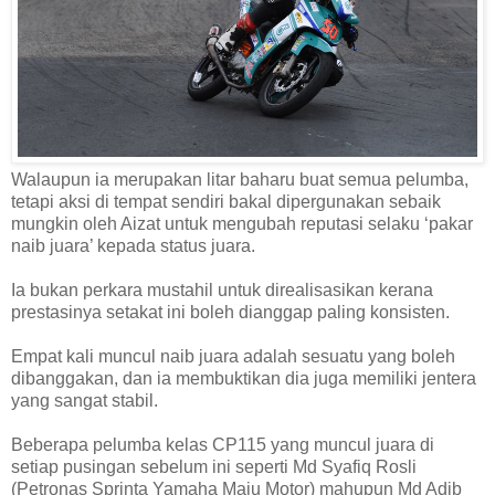
Walaupun ia merupakan litar baharu buat semua pelumba,
tetapi aksi di tempat sendiri bakal dipergunakan sebaik
mungkin oleh Aizat untuk mengubah reputasi selaku ‘pakar
naib juara’ kepada status juara.
Ia bukan perkara mustahil untuk direalisasikan kerana
prestasinya setakat ini boleh dianggap paling konsisten.
Empat kali muncul naib juara adalah sesuatu yang boleh
dibanggakan, dan ia membuktikan dia juga memiliki jentera
yang sangat stabil.
Beberapa pelumba kelas CP115 yang muncul juara di
setiap pusingan sebelum ini seperti Md Syafiq Rosli
(Petronas Sprinta Yamaha Maju Motor) mahupun Md Adib