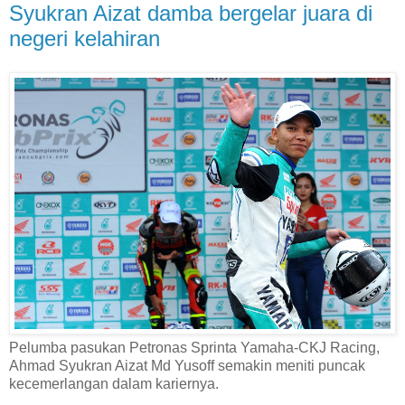
Syukran Aizat damba bergelar juara di
negeri kelahiran
Pelumba pasukan Petronas Sprinta Yamaha-CKJ Racing,
Ahmad Syukran Aizat Md Yusoff semakin meniti puncak
kecemerlangan dalam kariernya.