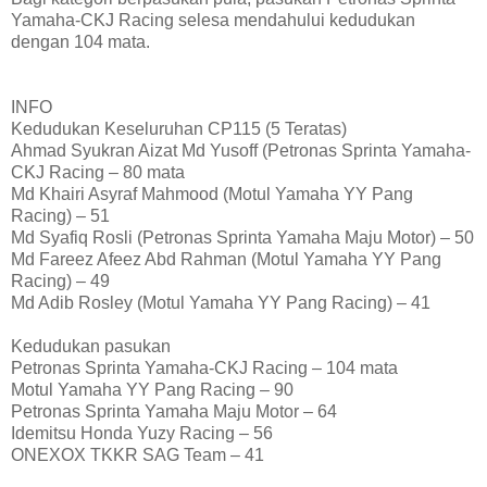
Yamaha-CKJ Racing selesa mendahului kedudukan
dengan 104 mata.
INFO
Kedudukan Keseluruhan CP115 (5 Teratas)
Ahmad Syukran Aizat Md Yusoff (Petronas Sprinta Yamaha-
CKJ Racing – 80 mata
Md Khairi Asyraf Mahmood (Motul Yamaha YY Pang
Racing) – 51
Md Syafiq Rosli (Petronas Sprinta Yamaha Maju Motor) – 50
Md Fareez Afeez Abd Rahman (Motul Yamaha YY Pang
Racing) – 49
Md Adib Rosley (Motul Yamaha YY Pang Racing) – 41
Kedudukan pasukan
Petronas Sprinta Yamaha-CKJ Racing – 104 mata
Motul Yamaha YY Pang Racing – 90
Petronas Sprinta Yamaha Maju Motor – 64
Idemitsu Honda Yuzy Racing – 56
ONEXOX TKKR SAG Team – 41