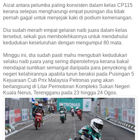
Aizat antara pelumba paling konsisten dalam kelas CP115
kerana selepas mengharungi empat pusingan dia tidak
pernah gagal untuk menjejak kaki di podium kemenangan.
Dia sudah meraih empat gelaran naib juara dalam kelas
tersebut, sekali gus membolehkannya untuk mendahului
kedudukan keseluruhan dengan mengumpul 80 mata.
Minggu ini, dia sudah pasti mahu mengubah kedudukan
selaku naib juara yang sering diperolehnya kerana bakal
mendapat suntikan semangat daripada para penyokong di
negeri kelahirannya apabila turun beraksi pada Pusingan 5
Kejuaraan Cub Prix Malaysia Petronas yang akan
berlangsung di Litar Permotoran Kompleks Sukan Negeri
Kuala Nerus, Terengganu pada 23 hingga 24 Ogos.