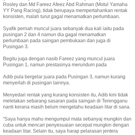
Rosley dan Md Fareez Afeez Abd Rahman (Motul Yamaha
YY Pang Racing), tidak berupaya mempertahankan rentak
konsisten, malah turut gagal menamatkan perlumbaan.
Syafik pernah muncul juara sebanyak dua kali iaitu pada
pusingan 2 dan 4 namun dia gagal menamatkan
perlumbaan pada saingan pembukaan dan juga di
Pusingan 3.
Begitu juga dengan nasib Fareez yang muncul juara
Pusingan 1, namun prestasinya merundum pada
Adib pula bergelar juara pada Pusingan 3, namun kurang
menyerlah di pusingan lainnya.
Menyedari rentak yang kurang konsisten itu, Adib kini tidak
meletakan sebarang sasaran pada saingan di Terengganu
nanti kerana masih belum mengetahu keadaan litar di sana.
“Saya hanya mahu mengumpul mata sebanyaj mungkin dan
cuba untuk mencari penyesuaian secepat mungkin dengan
keadaan litar. Selain itu, saya harap pelarasan jentera