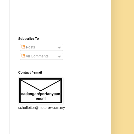
Subscribe To
Posts
All Comments
Contact / email
schulleiter@motorev.com.my