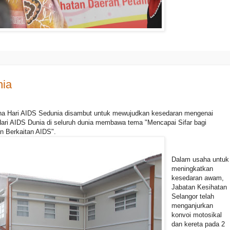
nia
ana Hari AIDS Sedunia disambut untuk mewujudkan kesedaran mengenai
Hari AIDS Dunia di seluruh dunia membawa tema "Mencapai Sifar bagi
an Berkaitan AIDS".
Dalam usaha untuk
meningkatkan
kesedaran awam,
Jabatan Kesihatan
Selangor telah
menganjurkan
konvoi motosikal
dan kereta pada 2