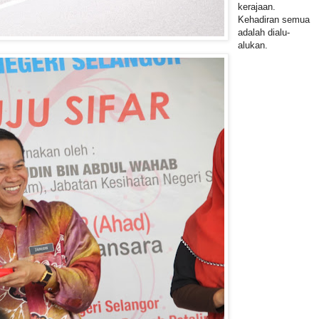
kerajaan.
Kehadiran semua
adalah dialu-
alukan.