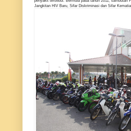
penyakit tersebut. Bermula pada tahun 2011, sambutan 
Jangkitan HIV Baru, Sifar Diskriminasi dan Sifar Kemati