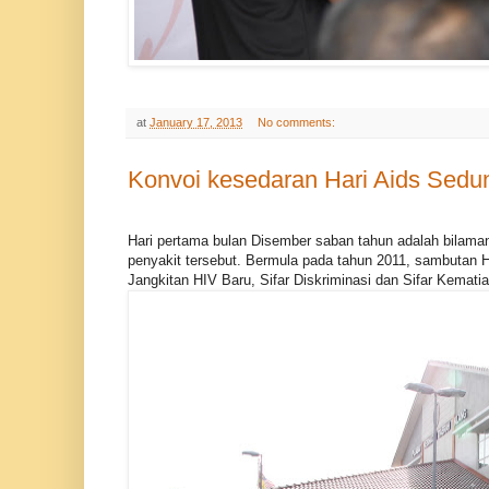
at
January 17, 2013
No comments:
Konvoi kesedaran Hari Aids Sedu
Hari pertama bulan Disember saban tahun adalah bilam
penyakit tersebut. Bermula pada tahun 2011, sambutan 
Jangkitan HIV Baru, Sifar Diskriminasi dan Sifar Kemati