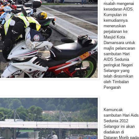
risalah mengenai
kesedaran AIDS.
Kumpulan ini
kemudiannya
meneruskan
perjalanan ke
Masjid Kota
Damansara untuk
majlis pelancaran
sambutan Hari
AIDS Sedunia
peringkat Negeri
Selangor yang
telah dirasmikan
oleh Timbalan
Pengarah
Kemuncak
sambutan Hari Aids
Sedunia 2012
Selangor ini akan
diadakan di
Dataran Morib pada