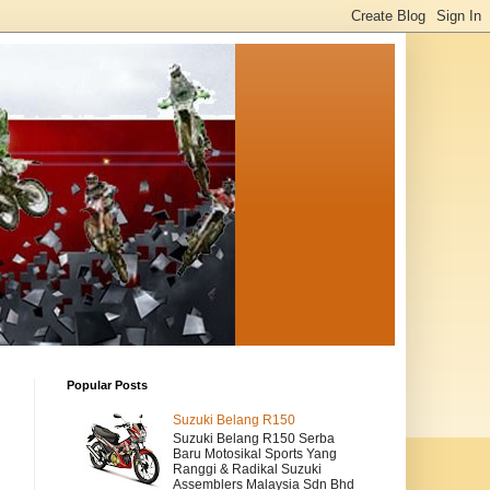
Popular Posts
Suzuki Belang R150
Suzuki Belang R150 Serba
Baru Motosikal Sports Yang
Ranggi & Radikal Suzuki
Assemblers Malaysia Sdn Bhd