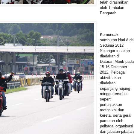
telah dirasmikan
oleh Timbalan
Pengarah
Kemuncak
sambutan Hari Aids
Sedunia 2012
Selangor ini akan
diadakan di
Dataran Morib pada
15-16 Disember
2012. Pelbagai
aktiviti akan
diadakan
sepanjang hujung
minggu tersebut
seperti
pertunjukkan
motosikal dan
kereta, serta gerai
pameran oleh
pelbagai organisasi
dan jabatan-jabatan