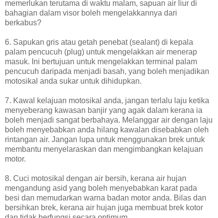
memerlukan terutama di waktu malam, sapuan air liur di
bahagian dalam visor boleh mengelakkannya dari
berkabus?
6. Sapukan gris atau getah penebat (sealant) di kepala
palam pencucuh (plug) untuk mengelakkan air menerap
masuk. Ini bertujuan untuk mengelakkan terminal palam
pencucuh daripada menjadi basah, yang boleh menjadikan
motosikal anda sukar untuk dihidupkan.
7. Kawal kelajuan motosikal anda, jangan terlalu laju ketika
menyeberang kawasan banjir yang agak dalam kerana ia
boleh menjadi sangat berbahaya. Melanggar air dengan laju
boleh menyebabkan anda hilang kawalan disebabkan oleh
rintangan air. Jangan lupa untuk menggunakan brek untuk
membantu menyelaraskan dan mengimbangkan kelajuan
motor.
8. Cuci motosikal dengan air bersih, kerana air hujan
mengandung asid yang boleh menyebabkan karat pada
besi dan memudarkan warna badan motor anda. Bilas dan
bersihkan brek, kerana air hujan juga membuat brek kotor
dan tidak berfungsi secara optimum.