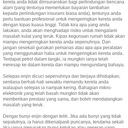
kereta anda tidak diinsuranskan bagi perlindungan bencana
alam (yang tentunya memerlukan bayaran tambahan
kepada perlindungan insurans biasa anda), tentunya anda
perlu bantuan profesional untuk mengeringkan kereta anda
dengan kipas kuasa tinggi. Tidak kira apa yang anda
lakukan, anda akan menghadapi risiko untuk mengalami
masalah kulat yang teruk. Kipas kegunaan rumah tidak akan
mampu mengeringkan kereta anda sepenuhnya. Dan
jangan sesekali gunakan pemanas atau apa-apa peralatan
yang menggunakan haba untuk mengeringkan kereta anda.
Terdapat petrol dalam tangki, ia mungkin ianya telah
meresap ke dalam kereta dan mampu mengundang bahaya.
Selepas enjin dicuci sepenuhnya dan berjaya dihidupkan,
sentiasa berhati-hati sewaktu memandu kereta anda
walaupun selepas ia nampak kering. Bahagian mikro-
elektronik yang telah basah mungkin tidak akan
memberikan prestasi yang sama, dan boleh mendatangkan
masalah yang teruk.
Dengar bunyi enjin dengan teliti. Jika ada bunyi yang tidak
sepatutnya, ia harus dikenalpasti puncanya, terutama sekali
jika ianya merupakan bunyi ketukan atau geseran yang