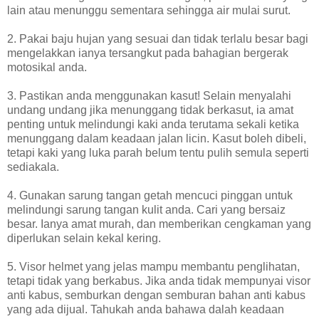
lain atau menunggu sementara sehingga air mulai surut.
2. Pakai baju hujan yang sesuai dan tidak terlalu besar bagi
mengelakkan ianya tersangkut pada bahagian bergerak
motosikal anda.
3. Pastikan anda menggunakan kasut! Selain menyalahi
undang undang jika menunggang tidak berkasut, ia amat
penting untuk melindungi kaki anda terutama sekali ketika
menunggang dalam keadaan jalan licin. Kasut boleh dibeli,
tetapi kaki yang luka parah belum tentu pulih semula seperti
sediakala.
4. Gunakan sarung tangan getah mencuci pinggan untuk
melindungi sarung tangan kulit anda. Cari yang bersaiz
besar. Ianya amat murah, dan memberikan cengkaman yang
diperlukan selain kekal kering.
5. Visor helmet yang jelas mampu membantu penglihatan,
tetapi tidak yang berkabus. Jika anda tidak mempunyai visor
anti kabus, semburkan dengan semburan bahan anti kabus
yang ada dijual. Tahukah anda bahawa dalah keadaan