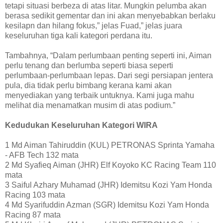
tetapi situasi berbeza di atas litar. Mungkin pelumba akan
berasa sedikit gementar dan ini akan menyebabkan berlaku
kesilapn dan hilang fokus,” jelas Fuad,” jelas juara
keseluruhan tiga kali kategori perdana itu.
Tambahnya, “Dalam perlumbaan penting seperti ini, Aiman
perlu tenang dan berlumba seperti biasa seperti
perlumbaan-perlumbaan lepas. Dari segi persiapan jentera
pula, dia tidak perlu bimbang kerana kami akan
menyediakan yang terbaik untuknya. Kami juga mahu
melihat dia menamatkan musim di atas podium.”
Kedudukan Keseluruhan Kategori WIRA
1 Md Aiman Tahiruddin (KUL) PETRONAS Sprinta Yamaha
- AFB Tech 132 mata
2 Md Syafieq Aiman (JHR) Elf Koyoko KC Racing Team 110
mata
3 Saiful Azhary Muhamad (JHR) Idemitsu Kozi Yam Honda
Racing 103 mata
4 Md Syarifuddin Azman (SGR) Idemitsu Kozi Yam Honda
Racing 87 mata