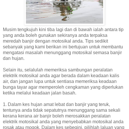
Musim tengkujuh kini tiba lagi dan di bawah ialah antara tip
yang anda boleh gunakan sekiranya anda terpaksa
meredah banjir dengan motosikal anda. Tips sedikit
sebanyak yang kami berikan ini bertujuan untuk membantu
mengatasi masalah menunggang motosikal semasa banjir
dan hujan.
Selain itu, selalulah memeriksa sambungan peralatan
elektrik motosikal anda agar berada dalam keadaan kalis
air, dan jangan lupa untuk sentiasa memeriksa keadaan
bunga tayar agar memperoleh cengkaman yang diperlukan
ketika melalui keadaan jalan basah.
1. Dalam kes hujan amat lebat dan banjir yang teruk,
tentunya anda tidak sepatutnya menunggang sama sekali
kerana kerana air banjir boleh merosakkan peralatan
elektrik motosikal anda yang menyebabkan motosikal anda
rosak atau mogok. Dalam kes sebegini, pilihlah laluan yang