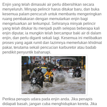
Enjin yang telah dimasuki air perlu dibersihkan secara
menyeluruh. Minyap pelincir harus ditukar baru, dan buka
kesemua palam pencucuh untuk membantu mengeringkan
ruang pembakaran dengan memutarkan enjin bagi
mengeluarkan air terkumpul. Sehiranya minyak pelincir
yang telah ditukar itu menjadi putih selepas beberapa kali
enjin diputar, ia mungkin telah bercampur baki air di dalam
enjin, dan perlu diganti sekali lagi. Kesemua ini melibatkan
proses yang agak rumit dan lazimnya memerlukan khidmat
pakar, terutama sekali pencucian karburetor atau badab
pendikit penyuntik bahanapi.
Periksa penapis udara pada enjin anda. Jika penapis
didapati basah, jangan cuba menghidupkan kereta. Jika