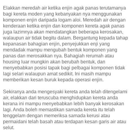
Elakkan meredah air ketika enjin agak panas terutamanya
bagi kereta moden yang kebanyakan nya menggunakan
komponen enjin daripada logam aloi. Meredah air dengan
kenderaan ketika enjin dan komponen kereta agak panas
juga lazimnya akan mendatangkan beberapa kerosakan,
walaupun air tidak begitu dalam. Bergantung kepada tahap
kepanasan bahagian enjin, penyejukkan enji yang
mendadak mampu mengubah bentuk komponen yang
panas dan merosakkan nya. Bahagiah rerumah atau
housing luar mungkin akan berubah bentuk, dan
menyebabkan posisi tapak bagi pelbagai komponen tidak
lagi selari walaupun amat sedikit. Ini masih mampu
memberikan kesan buruk kepada operasi enjin.
Sekiranya anda mengesyaki kereta anda telah ditengelami
air, elakkan dari teruscuba menghidupkan kereta anda
kerana ini mampu menyebabkan lebih banyak kerosakan
lagi. Anda boleh memastikan samada kereta itu telah
tenggelam dengan memeriksa samada kerusi atau
permaidani telah basah atau terdapan kesan garis air atau
selut.