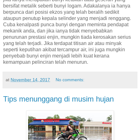
bersifat metalik seberti bunyi logam. Adakalanya ia hanya
berpunca dari posisi ekzos yang telah beralih sedikit
ataupun penutup kepala selinder yang menjadi renggang.
Cuba kenalpasti punca bunyi dengan meminta pendapat
mekanik anda, dan jika ianya tidak menyebabkan
penurunan prestasi enjin, mungkin tiada kerosakan serius
yang telah terjadi. Jika terdapat titisan air atau minyak
seperti keputihan akibat tercampur air, ini juga mungkin
penyebab bunyi enjin menjadi lebih kuat kerana
kemampuan pelinciran telah menurun.
at
November 14, 2017
No comments:
Tips menunggang di musim hujan