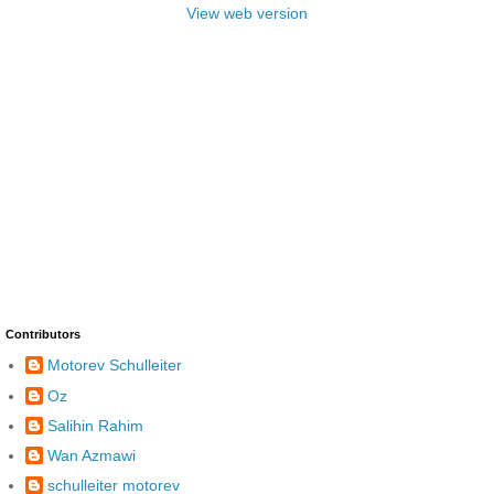
View web version
Contributors
Motorev Schulleiter
Oz
Salihin Rahim
Wan Azmawi
schulleiter motorev