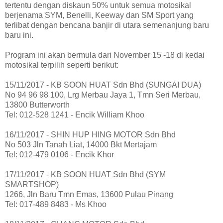
tertentu dengan diskaun 50% untuk semua motosikal
berjenama SYM, Benelli, Keeway dan SM Sport yang
terlibat dengan bencana banjir di utara semenanjung baru
baru ini.
Program ini akan bermula dari November 15 -18 di kedai
motosikal terpilih seperti berikut:
15/11/2017 - KB SOON HUAT Sdn Bhd (SUNGAI DUA)
No 94 96 98 100, Lrg Merbau Jaya 1, Tmn Seri Merbau,
13800 Butterworth
Tel: 012-528 1241 - Encik William Khoo
16/11/2017 - SHIN HUP HING MOTOR Sdn Bhd
No 503 Jln Tanah Liat, 14000 Bkt Mertajam
Tel: 012-479 0106 - Encik Khor
17/11/2017 - KB SOON HUAT Sdn Bhd (SYM
SMARTSHOP)
1266, Jln Baru Tmn Emas, 13600 Pulau Pinang
Tel: 017-489 8483 - Ms Khoo