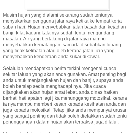
Musim hujan yang dialami sekarang sudah tentunya
menyukarkan pengguna jalanraya ketika ke tempat kerja
saban hari. Hujan menyebabkan jalan basah dan kejadian
banjir kilat kadangkala nya sudah tentu mengundang
masalah. Air yang bertakung di jalanraya mampu
menyebabkan kemalangan, samada disebabkan lubang
yang tidak kelihatan atau oleh kerana jalan licin yang
menyebabkan kenderaan anda sukar dikawal.
Selalulah mendapatkan berita terkini mengenai cuaca
sekitar laluan yang akan anda gunakan. Amat penting bagi
anda untuk menjangkakan hujan dan banjir, supaya anda
boleh bersiap sedia menghadapi nya. Jika cuaca
dijangkakan akan hujan amat lebat, anda dinasihatkan
berhati hati apatah lagi jika menunggang motosikal, kerana
ia nya mampu memberi kesan kepada kesihatan anda dan
juga kepada motosikal. Tetapi jika anda mempunyai urusan
yang sangat penting dan tidak boleh dielakkan sudah tentu
penunggangan dalam hujan akan terpaksa juga dilalui.