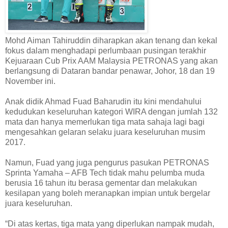
Mohd Aiman Tahiruddin diharapkan akan tenang dan kekal
fokus dalam menghadapi perlumbaan pusingan terakhir
Kejuaraan Cub Prix AAM Malaysia PETRONAS yang akan
berlangsung di Dataran bandar penawar, Johor, 18 dan 19
November ini.
Anak didik Ahmad Fuad Baharudin itu kini mendahului
kedudukan keseluruhan kategori WIRA dengan jumlah 132
mata dan hanya memerlukan tiga mata sahaja lagi bagi
mengesahkan gelaran selaku juara keseluruhan musim
2017.
Namun, Fuad yang juga pengurus pasukan PETRONAS
Sprinta Yamaha – AFB Tech tidak mahu pelumba muda
berusia 16 tahun itu berasa gementar dan melakukan
kesilapan yang boleh meranapkan impian untuk bergelar
juara keseluruhan.
“Di atas kertas, tiga mata yang diperlukan nampak mudah,