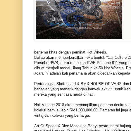
bertemu khas dengan peminat Hot Wheels.
Beliau akan memperkenalkan reka bentuk “Car Culture 2
Porsche RWB, serta meraikan RWB Porsche 911 yang be
dibuat menjadi model Ulang Tahun ke-50 Hot Wheels. Pra
acara ini adalah kali pertama ia akan didedahkan kepada
PertandinganSkateboard & BMX HOUSE OF VANS dan be
bahagian yang menarik dengan banyak aktiviti untuk kan
mereka yang sentiasa muda di hati.
Hail Vintage 2018 akan menampilkan pameran denim vint
koleksi bernilai lebih RM1,000,000.00. Pameran ini juga
vintaj dan koleksi yang berharga.
Art Of Speed X Dice Magazine Party, pesta rasmi hujun