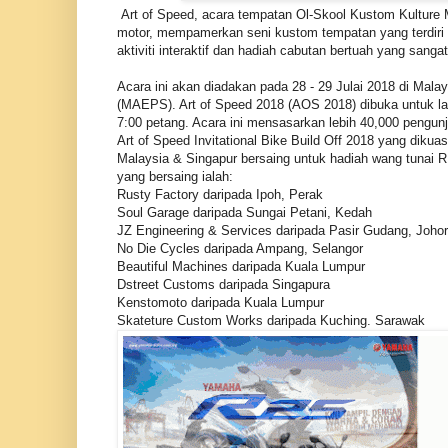
Art of Speed, acara tempatan Ol-Skool Kustom Kulture
motor, mempamerkan seni kustom tempatan yang terdiri da
aktiviti interaktif dan hadiah cabutan bertuah yang sanga
Acara ini akan diadakan pada 28 - 29 Julai 2018 di Mala
(MAEPS). Art of Speed 2018 (AOS 2018) dibuka untuk law
7:00 petang. Acara ini mensasarkan lebih 40,000 pengunj
Art of Speed Invitational Bike Build Off 2018 yang di
Malaysia & Singapur bersaing untuk hadiah wang tunai R
yang bersaing ialah:
Rusty Factory daripada Ipoh, Perak
Soul Garage daripada Sungai Petani, Kedah
JZ Engineering & Services daripada Pasir Gudang, Johor
No Die Cycles daripada Ampang, Selangor
Beautiful Machines daripada Kuala Lumpur
Dstreet Customs daripada Singapura
Kenstomoto daripada Kuala Lumpur
Skateture Custom Works daripada Kuching. Sarawak