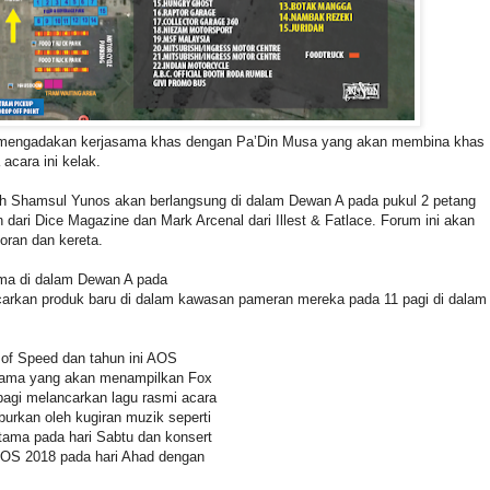
 mengadakan kerjasama khas dengan Pa’Din Musa yang akan membina khas
acara ini kelak.
h Shamsul Yunos akan berlangsung di dalam Dewan A pada pukul 2 petang
dari Dice Magazine dan Mark Arcenal dari Illest & Fatlace. Forum ini akan
toran dan kereta.
ama di dalam Dewan A pada
carkan produk baru di dalam kawasan pameran mereka pada 11 pagi di dalam
 of Speed dan tahun ini AOS
tama yang akan menampilkan Fox
agi melancarkan lagu rasmi acara
burkan oleh kugiran muzik seperti
ama pada hari Sabtu dan konsert
AOS 2018 pada hari Ahad dengan