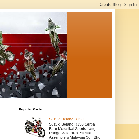
Popular Posts
Suzuki Belang R150
Suzuki Belang R150 Serba
Baru Motosikal Sports Yang
Ranggi & Radikal Suzuki
Assemblers Malaysia Sdn Bhd