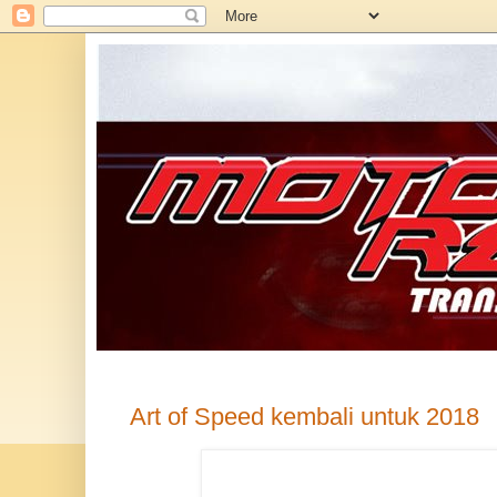
Art of Speed kembali untuk 2018