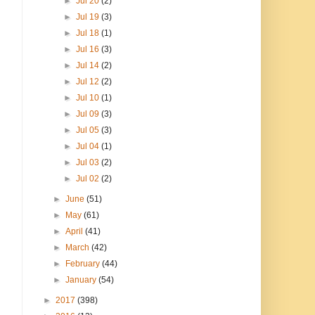
►
Jul 20
(2)
►
Jul 19
(3)
►
Jul 18
(1)
►
Jul 16
(3)
►
Jul 14
(2)
►
Jul 12
(2)
►
Jul 10
(1)
►
Jul 09
(3)
►
Jul 05
(3)
►
Jul 04
(1)
►
Jul 03
(2)
►
Jul 02
(2)
►
June
(51)
►
May
(61)
►
April
(41)
►
March
(42)
►
February
(44)
►
January
(54)
►
2017
(398)