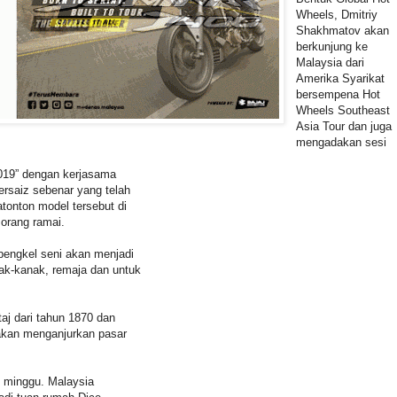
Wheels, Dmitriy
Shakhmatov akan
berkunjung ke
Malaysia dari
Amerika Syarikat
bersempena Hot
Wheels Southeast
Asia Tour dan juga
mengadakan sesi
019” dengan kerjasama
rsaiz sebenar yang telah
tonton model tersebut di
 orang ramai.
ngkel seni akan menjadi
ak-kanak, remaja dan untuk
aj dari tahun 1870 dan
 akan menganjurkan pasar
g minggu. Malaysia