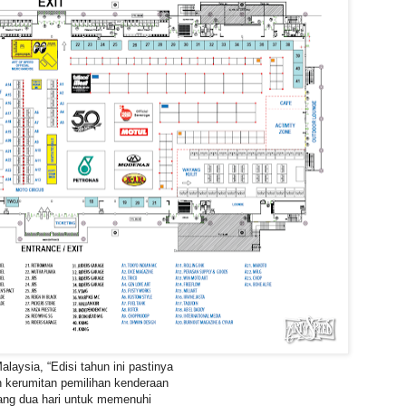
aysia, “Edisi tahun ini pastinya
n kerumitan pemilihan kenderaan
jang dua hari untuk memenuhi