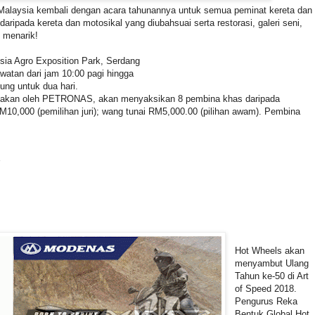
 Malaysia kembali dengan acara tahunannya untuk semua peminat kereta dan
ripada kereta dan motosikal yang diubahsuai serta restorasi, galeri seni,
t menarik!
ysia Agro Exposition Park, Serdang
atan dari jam 10:00 pagi hingga
ung untuk dua hari.
kuasakan oleh PETRONAS, akan menyaksikan 8 pembina khas daripada
M10,000 (pemilihan juri); wang tunai RM5,000.00 (pilihan awam). Pembina
Hot Wheels akan
menyambut Ulang
Tahun ke-50 di Art
of Speed 2018.
Pengurus Reka
Bentuk Global Hot