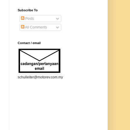
Subscribe To
Posts
All Comments
Contact / email
schulleiter@motorev.com.my