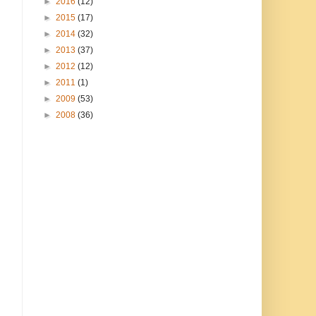
►
2016
(12)
►
2015
(17)
►
2014
(32)
►
2013
(37)
►
2012
(12)
►
2011
(1)
►
2009
(53)
►
2008
(36)