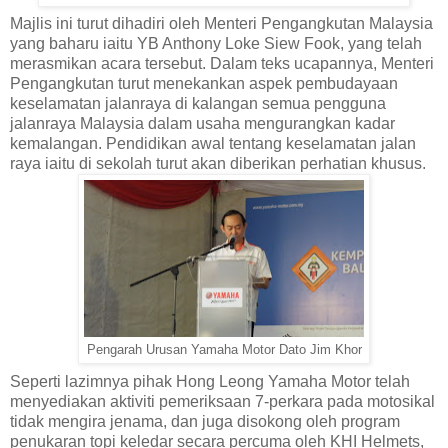
Majlis ini turut dihadiri oleh Menteri Pengangkutan Malaysia
yang baharu iaitu YB Anthony Loke Siew Fook, yang telah
merasmikan acara tersebut. Dalam teks ucapannya, Menteri
Pengangkutan turut menekankan aspek pembudayaan
keselamatan jalanraya di kalangan semua pengguna
jalanraya Malaysia dalam usaha mengurangkan kadar
kemalangan. Pendidikan awal tentang keselamatan jalan
raya iaitu di sekolah turut akan diberikan perhatian khusus.
Pengarah Urusan Yamaha Motor Dato Jim Khor
Seperti lazimnya pihak Hong Leong Yamaha Motor telah
menyediakan aktiviti pemeriksaan 7-perkara pada motosikal
tidak mengira jenama, dan juga disokong oleh program
penukaran topi keledar secara percuma oleh KHI Helmets,