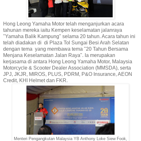
Hong Leong Yamaha Motor telah menganjurkan acara
tahunan mereka iaitu Kempen keselamatan jalanraya
"Yamaha Balik Kampung" selama 20 tahun. Acara tahun ini
telah diadakan di di Plaza Tol Sungai Besi Arah Selatan
dengan tema yang membawa tema "20 Tahun Bersama
Menjana Keselamatan Jalan Raya". Ia merupakan
kerjasama di antara Hong Leong Yamaha Motor, Malaysia
Motorcycle & Scooter Dealer Association (MMSDA), serta
JPJ, JKJR, MIROS, PLUS, PDRM, P&O Insurance, AEON
Credit, KHI Helmet dan FKR.
Menteri Pengangkutan Malaysia YB Anthony Loke Siew Fook,