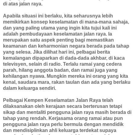
di atas jalan raya.
Apabila situasi ini berlaku, kita seharusnya lebih
memikirkan konsep keselamatan di mana-mana sahaja,
dan yang paling utama yang ingin kita tujui kali ini
adalah pembudayaan keselamatan jalan raya. Ia
merupakan satu aspek penting bagi memastikan
keamanan dan keharmonian negara berada pada tahap
yang selesa. Jika dilihat hari ini, pelbagai berita
kemalangan dipaparkan di dada-dada akhbar, di kaca
televisyen, selain di radio. Terlalu ramai yang cedera
parah, hilang anggota badan, dan ramai juga yang
kehilangan nyawa. Mungkin mereka ini orang yang kita
kenal, saudara mara, rakan taulan dan ada yang berlaku
dalam keluarga sendiri.
Pelbagai Kempen Keselamatan Jalan Raya telah
dilaksanakan oleh kerajaan secara berterusan tetapi
sikap dan mentaliti pengguna jalan raya masih berada di
tahap yang rendah. Kerjasama orang ramai atau pun
pengguna jalan raya perlu bermula dengan mendidik
dan mendisiplinkan ahli keluarga terdekat supaya