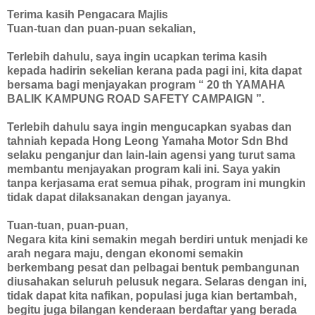
Terima kasih Pengacara Majlis
Tuan-tuan dan puan-puan sekalian,
Terlebih dahulu, saya ingin ucapkan terima kasih
kepada hadirin sekelian kerana pada pagi ini, kita dapat
bersama bagi menjayakan program “ 20 th YAMAHA
BALIK KAMPUNG ROAD SAFETY CAMPAIGN ”.
Terlebih dahulu saya ingin mengucapkan syabas dan
tahniah kepada Hong Leong Yamaha Motor Sdn Bhd
selaku penganjur dan lain-lain agensi yang turut sama
membantu menjayakan program kali ini. Saya yakin
tanpa kerjasama erat semua pihak, program ini mungkin
tidak dapat dilaksanakan dengan jayanya.
Tuan-tuan, puan-puan,
Negara kita kini semakin megah berdiri untuk menjadi ke
arah negara maju, dengan ekonomi semakin
berkembang pesat dan pelbagai bentuk pembangunan
diusahakan seluruh pelusuk negara. Selaras dengan ini,
tidak dapat kita nafikan, populasi juga kian bertambah,
begitu juga bilangan kenderaan berdaftar yang berada