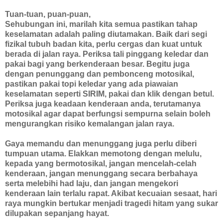
Tuan-tuan, puan-puan,
Sehubungan ini, marilah kita semua pastikan tahap
keselamatan adalah paling diutamakan. Baik dari segi
fizikal tubuh badan kita, perlu cergas dan kuat untuk
berada di jalan raya. Periksa tali pinggang keledar dan
pakai bagi yang berkenderaan besar. Begitu juga
dengan penunggang dan pembonceng motosikal,
pastikan pakai topi keledar yang ada piawaian
keselamatan seperti SIRIM, pakai dan klik dengan betul.
Periksa juga keadaan kenderaan anda, terutamanya
motosikal agar dapat berfungsi sempurna selain boleh
mengurangkan risiko kemalangan jalan raya.
Gaya memandu dan menunggang juga perlu diberi
tumpuan utama. Elakkan memotong dengan melulu,
kepada yang bermotosikal, jangan mencelah-celah
kenderaan, jangan menunggang secara berbahaya
serta melebihi had laju, dan jangan mengekori
kenderaan lain terlalu rapat. Akibat kecuaian sesaat, hari
raya mungkin bertukar menjadi tragedi hitam yang sukar
dilupakan sepanjang hayat.