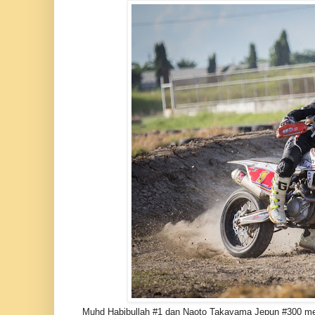
Muhd Habibullah #1 dan Naoto Takayama Jepun #300 melun