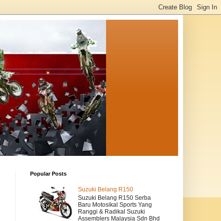
Popular Posts
Suzuki Belang R150
Suzuki Belang R150 Serba
Baru Motosikal Sports Yang
Ranggi & Radikal Suzuki
Assemblers Malaysia Sdn Bhd