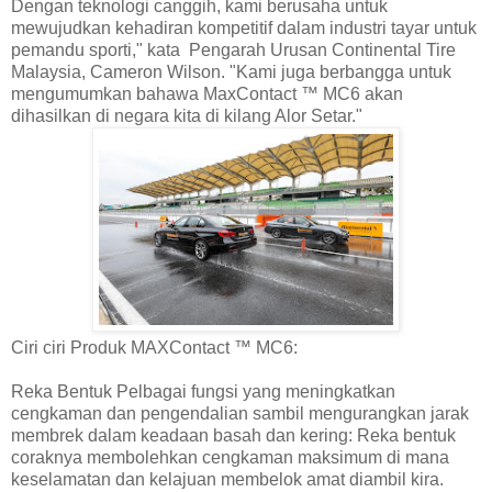
Dengan teknologi canggih, kami berusaha untuk
mewujudkan kehadiran kompetitif dalam industri tayar untuk
pemandu sporti," kata Pengarah Urusan Continental Tire
Malaysia, Cameron Wilson. "Kami juga berbangga untuk
mengumumkan bahawa MaxContact ™ MC6 akan
dihasilkan di negara kita di kilang Alor Setar."
Ciri ciri Produk MAXContact ™ MC6:
Reka Bentuk Pelbagai fungsi yang meningkatkan
cengkaman dan pengendalian sambil mengurangkan jarak
membrek dalam keadaan basah dan kering: Reka bentuk
coraknya membolehkan cengkaman maksimum di mana
keselamatan dan kelajuan membelok amat diambil kira.