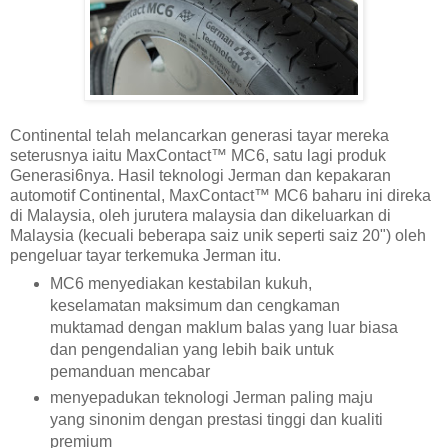
Continental telah melancarkan generasi tayar mereka
seterusnya iaitu MaxContact™ MC6, satu lagi produk
Generasi6nya. Hasil teknologi Jerman dan kepakaran
automotif Continental, MaxContact™ MC6 baharu ini direka
di Malaysia, oleh jurutera malaysia dan dikeluarkan di
Malaysia (kecuali beberapa saiz unik seperti saiz 20") oleh
pengeluar tayar terkemuka Jerman itu.
MC6 menyediakan kestabilan kukuh,
keselamatan maksimum dan cengkaman
muktamad dengan maklum balas yang luar biasa
dan pengendalian yang lebih baik untuk
pemanduan mencabar
menyepadukan teknologi Jerman paling maju
yang sinonim dengan prestasi tinggi dan kualiti
premium