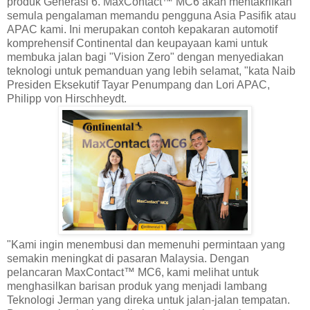
produk Generasi 6. MaxContact™ MC6 akan mentakrifkan
semula pengalaman memandu pengguna Asia Pasifik atau
APAC kami. Ini merupakan contoh kepakaran automotif
komprehensif Continental dan keupayaan kami untuk
membuka jalan bagi "Vision Zero" dengan menyediakan
teknologi untuk pemanduan yang lebih selamat, "kata Naib
Presiden Eksekutif Tayar Penumpang dan Lori APAC,
Philipp von Hirschheydt.
"Kami ingin menembusi dan memenuhi permintaan yang
semakin meningkat di pasaran Malaysia. Dengan
pelancaran MaxContact™ MC6, kami melihat untuk
menghasilkan barisan produk yang menjadi lambang
Teknologi Jerman yang direka untuk jalan-jalan tempatan.