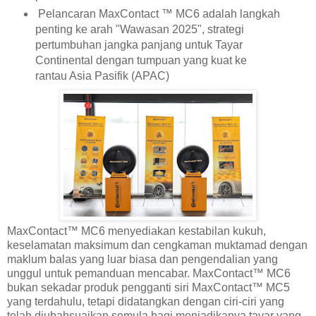
Pelancaran MaxContact ™ MC6 adalah langkah
penting ke arah "Wawasan 2025", strategi
pertumbuhan jangka panjang untuk Tayar
Continental dengan tumpuan yang kuat ke
rantau Asia Pasifik (APAC)
MaxContact™ MC6 menyediakan kestabilan kukuh,
keselamatan maksimum dan cengkaman muktamad dengan
maklum balas yang luar biasa dan pengendalian yang
unggul untuk pemanduan mencabar. MaxContact™ MC6
bukan sekadar produk pengganti siri MaxContact™ MC5
yang terdahulu, tetapi didatangkan dengan ciri-ciri yang
telah diubahsuaikan semula bagi menjadikanya tayar yang