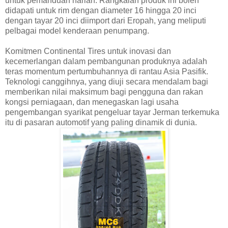
untuk pemanduan harian. Rangkaian produk ini boleh
didapati untuk rim dengan diameter 16 hingga 20 inci
dengan tayar 20 inci diimport dari Eropah, yang meliputi
pelbagai model kenderaan penumpang.
Komitmen Continental Tires untuk inovasi dan
kecemerlangan dalam pembangunan produknya adalah
teras momentum pertumbuhannya di rantau Asia Pasifik.
Teknologi canggihnya, yang diuji secara mendalam bagi
memberikan nilai maksimum bagi pengguna dan rakan
kongsi perniagaan, dan menegaskan lagi usaha
pengembangan syarikat pengeluar tayar Jerman terkemuka
itu di pasaran automotif yang paling dinamik di dunia.