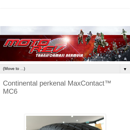
▼
Continental perkenal MaxContact™
MC6