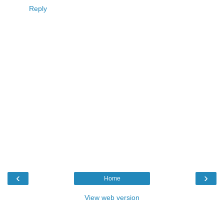
Reply
‹
›
Home
View web version