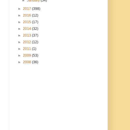
►
January
(54)
►
2017
(398)
►
2016
(12)
►
2015
(17)
►
2014
(32)
►
2013
(37)
►
2012
(12)
►
2011
(1)
►
2009
(53)
►
2008
(36)