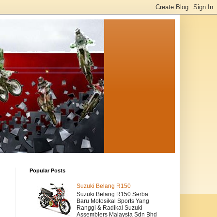
Popular Posts
Suzuki Belang R150
Suzuki Belang R150 Serba
Baru Motosikal Sports Yang
Ranggi & Radikal Suzuki
Assemblers Malaysia Sdn Bhd