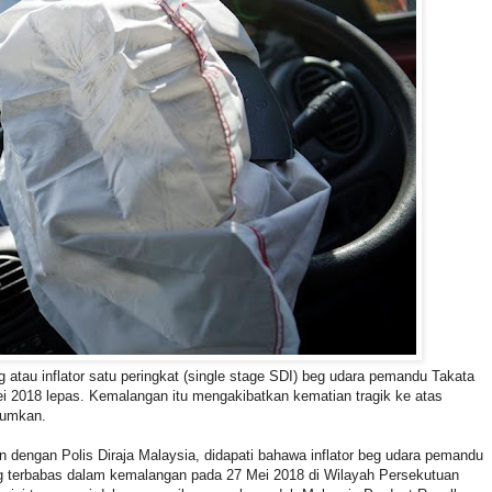
au inflator satu peringkat (single stage SDI) beg udara pemandu Takata
i 2018 lepas. Kemalangan itu mengakibatkan kematian tragik ke atas
mumkan.
dengan Polis Diraja Malaysia, didapati bahawa inflator beg udara pemandu
ng terbabas dalam kemalangan pada 27 Mei 2018 di Wilayah Persekutuan