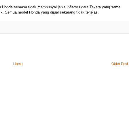
 Honda semasa tidak mempunyai jenis inflator udara Takata yang sama
lik. Semua model Honda yang dijual sekarang tidak terjejas.
Home
Older Post