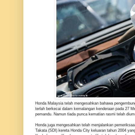
Honda Malaysia telah mengesahkan bahawa pengembung at
terlah berkecai dalam kemalangan kenderaan pada 27 Me
pemandu. Namun tiada punca kematian rasmi telah diu
Honda juga mengesahkan telah menjalankan pemeriksaan 
Takata (SDI) kereta Honda City keluaran tahun 2004 ya