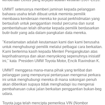
UMWT seterusnya memberi jaminan kepada pelanggan
bahawa usaha telah dibuat untuk meminta pemilik
membawa kenderaan mereka ke pusat perkhidmatan yang
bertauliah untuk penggantian modul percuma dan surat
pemberitahuan telah dihantar kepada pemilik berdasarkan
butir-butir yang ada dalam pangkalan data mereka.
"Keselamatan adalah keutamaan kami dan kami berusaha
untuk menghubungi pemilik melalui pelbagai cara berkaitan.
Kami berterima kasih kepada Menteri Pengangkutan atas
keprihatinannya dan akan menyokong sepenuhnya inisiatif
ini," kata Presiden UMW Toyota Motor, Encik Ravindran K.
UMWT menggesa mana-mana pihak yang terlibat dan
pelanggan yang mempunyai pertanyaan mengenai perkara
ini untuk menghubungi mereka di mana sokongan penuh
akan diberikan supaya tidak menghadapi isu mengenai
pembaharuan cukai jalan berkaitan penggantian bukan-beg
udara.
Toyota juga telah mencipta pemeriksa VIN (Nombor