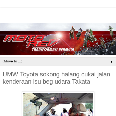
▼
UMW Toyota sokong halang cukai jalan
kenderaan isu beg udara Takata