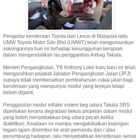
Pengedar kenderaan Toyota dan Lexus di Malaysia iaitu
UMW Toyota Motor Sdn Bhd (UMWT) telah mengumumkan
sokongannya hari ini terhadap kesungguhan kerajaan
dalam mengendalikan isu penggantian Airbag Takata.
Menteri Pengangkutan, YB Anthony Loke baru baru ini telah
mengarahkan pejabat Jabatan Pengangkutan Jalan (JPJ)
supaya tidak membenarkan pembaharuan cukai jalan bagi
kenderaan yang mempunyai modul yang terjejas tetapi
belum diganti.
Penggantian modul inflator sistem beg udara Takata SRS
diperlukan kerana degradasi bekas propelan dalam modul
yang boleh menyebabkan beg udara pecah ketika
diaktifkan. Keadaan ini mampu mengakibatkan kepingan
logam tajam disembur ke arah pemandu dan / atau
penumpang hadapan, lalu menyebabkan kecederaan serius