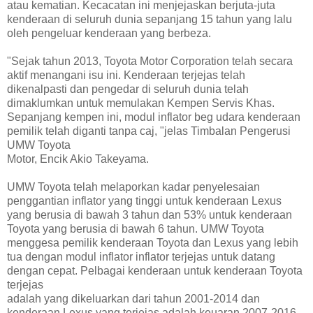
atau kematian. Kecacatan ini menjejaskan berjuta-juta
kenderaan di seluruh dunia sepanjang 15 tahun yang lalu
oleh pengeluar kenderaan yang berbeza.
"Sejak tahun 2013, Toyota Motor Corporation telah secara
aktif menangani isu ini. Kenderaan terjejas telah
dikenalpasti dan pengedar di seluruh dunia telah
dimaklumkan untuk memulakan Kempen Servis Khas.
Sepanjang kempen ini, modul inflator beg udara kenderaan
pemilik telah diganti tanpa caj, "jelas Timbalan Pengerusi
UMW Toyota
Motor, Encik Akio Takeyama.
UMW Toyota telah melaporkan kadar penyelesaian
penggantian inflator yang tinggi untuk kenderaan Lexus
yang berusia di bawah 3 tahun dan 53% untuk kenderaan
Toyota yang berusia di bawah 6 tahun. UMW Toyota
menggesa pemilik kenderaan Toyota dan Lexus yang lebih
tua dengan modul inflator inflator terjejas untuk datang
dengan cepat. Pelbagai kenderaan untuk kenderaan Toyota
terjejas
adalah yang dikeluarkan dari tahun 2001-2014 dan
kenderaan Lexus yang terjejas adalah keuaran 2007-2016.