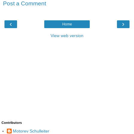
Post a Comment
‹
›
Home
View web version
Contributors
Motorev Schulleiter