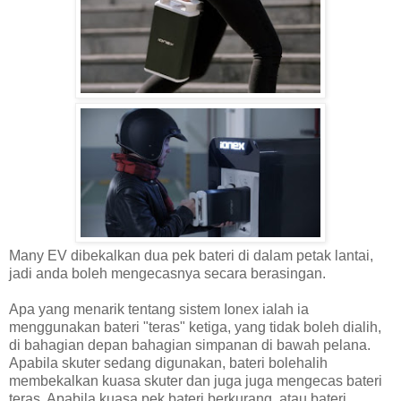
Many EV dibekalkan dua pek bateri di dalam petak lantai,
jadi anda boleh mengecasnya secara berasingan.
Apa yang menarik tentang sistem Ionex ialah ia
menggunakan bateri "teras" ketiga, yang tidak boleh dialih,
di bahagian depan bahagian simpanan di bawah pelana.
Apabila skuter sedang digunakan, bateri bolehalih
membekalkan kuasa skuter dan juga juga mengecas bateri
teras. Apabila kuasa pek bateri berkurang, atau bateri