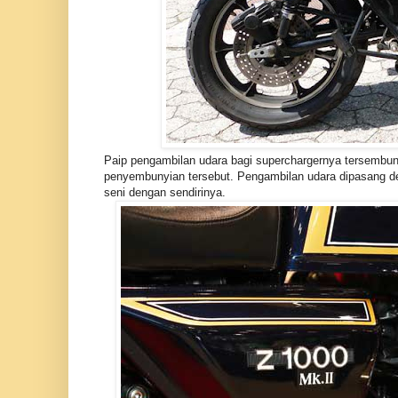
Paip pengambilan udara bagi superchargernya tersembuny
penyembunyian tersebut. Pengambilan udara dipasang den
seni dengan sendirinya.