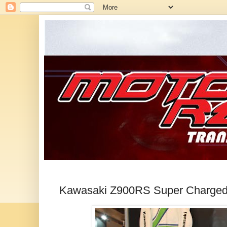
Kawasaki Z900RS Super Charged