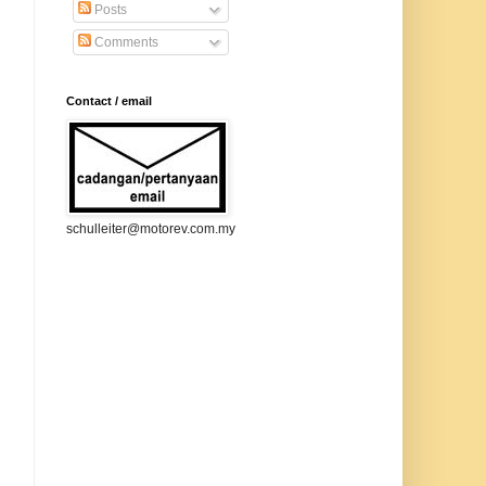
Posts
Comments
Contact / email
schulleiter@motorev.com.my