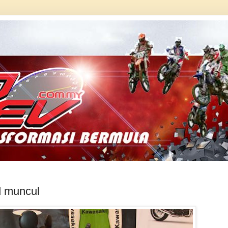
 muncul