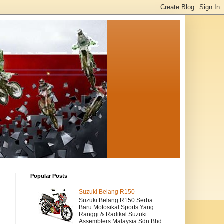
Popular Posts
Suzuki Belang R150
Suzuki Belang R150 Serba
Baru Motosikal Sports Yang
Ranggi & Radikal Suzuki
Assemblers Malaysia Sdn Bhd