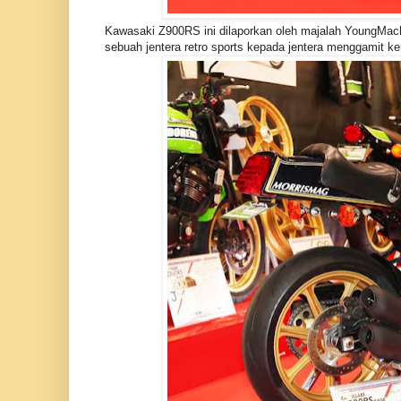
Kawasaki Z900RS ini dilaporkan oleh majalah YoungMachin
sebuah jentera retro sports kepada jentera menggamit k