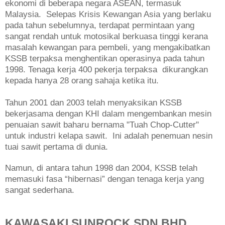
ekonomi di beberapa negara ASEAN, termasuk
Malaysia. Selepas Krisis Kewangan Asia yang berlaku
pada tahun sebelumnya, terdapat permintaan yang
sangat rendah untuk motosikal berkuasa tinggi kerana
masalah kewangan para pembeli, yang mengakibatkan
KSSB terpaksa menghentikan operasinya pada tahun
1998. Tenaga kerja 400 pekerja terpaksa dikurangkan
kepada hanya 28 orang sahaja ketika itu.
Tahun 2001 dan 2003 telah menyaksikan KSSB
bekerjasama dengan KHI dalam mengembankan mesin
penuaian sawit baharu bernama "Tuah Chop-Cutter"
untuk industri kelapa sawit. Ini adalah penemuan nesin
tuai sawit pertama di dunia.
Namun, di antara tahun 1998 dan 2004, KSSB telah
memasuki fasa “hibernasi” dengan tenaga kerja yang
sangat sederhana.
KAWASAKI SUNROCK SDN BHD,