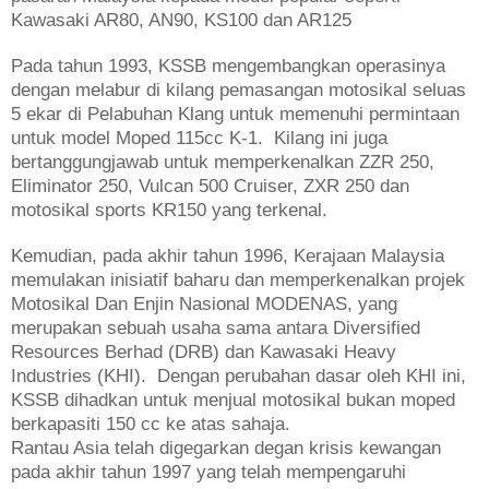
Kawasaki AR80, AN90, KS100 dan AR125
Pada tahun 1993, KSSB mengembangkan operasinya
dengan melabur di kilang pemasangan motosikal seluas
5 ekar di Pelabuhan Klang untuk memenuhi permintaan
untuk model Moped 115cc K-1. Kilang ini juga
bertanggungjawab untuk memperkenalkan ZZR 250,
Eliminator 250, Vulcan 500 Cruiser, ZXR 250 dan
motosikal sports KR150 yang terkenal.
Kemudian, pada akhir tahun 1996, Kerajaan Malaysia
memulakan inisiatif baharu dan memperkenalkan projek
Motosikal Dan Enjin Nasional MODENAS, yang
merupakan sebuah usaha sama antara Diversified
Resources Berhad (DRB) dan Kawasaki Heavy
Industries (KHI). Dengan perubahan dasar oleh KHI ini,
KSSB dihadkan untuk menjual motosikal bukan moped
berkapasiti 150 cc ke atas sahaja.
Rantau Asia telah digegarkan degan krisis kewangan
pada akhir tahun 1997 yang telah mempengaruhi