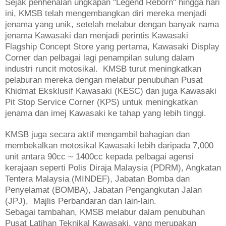
Sejak penhenalan ungkapan "Legend Reborn" hingga hari
ini, KMSB telah mengembangkan diri mereka menjadi
jenama yang unik, setelah melabur dengan banyak nama
jenama Kawasaki dan menjadi perintis Kawasaki
Flagship Concept Store yang pertama, Kawasaki Display
Corner dan pelbagai lagi penampilan sulung dalam
industri runcit motosikal. KMSB turut meningkatkan
pelaburan mereka dengan melabur penubuhan Pusat
Khidmat Eksklusif Kawasaki (KESC) dan juga Kawasaki
Pit Stop Service Corner (KPS) untuk meningkatkan
jenama dan imej Kawasaki ke tahap yang lebih tinggi.
KMSB juga secara aktif mengambil bahagian dan
membekalkan motosikal Kawasaki lebih daripada 7,000
unit antara 90cc ~ 1400cc kepada pelbagai agensi
kerajaan seperti Polis Diraja Malaysia (PDRM), Angkatan
Tentera Malaysia (MINDEF), Jabatan Bomba dan
Penyelamat (BOMBA), Jabatan Pengangkutan Jalan
(JPJ), Majlis Perbandaran dan lain-lain.
Sebagai tambahan, KMSB melabur dalam penubuhan
Pusat Latihan Teknikal Kawasaki, yang merupakan