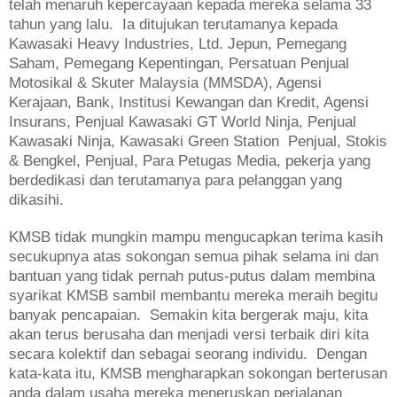
telah menaruh kepercayaan kepada mereka selama 33
tahun yang lalu. Ia ditujukan terutamanya kepada
Kawasaki Heavy Industries, Ltd. Jepun, Pemegang
Saham, Pemegang Kepentingan, Persatuan Penjual
Motosikal & Skuter Malaysia (MMSDA), Agensi
Kerajaan, Bank, Institusi Kewangan dan Kredit, Agensi
Insurans, Penjual Kawasaki GT World Ninja, Penjual
Kawasaki Ninja, Kawasaki Green Station Penjual, Stokis
& Bengkel, Penjual, Para Petugas Media, pekerja yang
berdedikasi dan terutamanya para pelanggan yang
dikasihi.
KMSB tidak mungkin mampu mengucapkan terima kasih
secukupnya atas sokongan semua pihak selama ini dan
bantuan yang tidak pernah putus-putus dalam membina
syarikat KMSB sambil membantu mereka meraih begitu
banyak pencapaian. Semakin kita bergerak maju, kita
akan terus berusaha dan menjadi versi terbaik diri kita
secara kolektif dan sebagai seorang individu. Dengan
kata-kata itu, KMSB mengharapkan sokongan berterusan
anda dalam usaha mereka meneruskan perjalanan