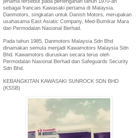
jenama tersebut pada pertengahan tahun 1970-an
sebagai francais Kawasaki pertama di Malaysia.
Danmotors, singkatan untuk Danish Motors, merupakan
usahasama East Asiatic Company, Med-Bumikar Mara
dan Permodalan Nasional Berhad.
Pada tahun 1985, Danmotors Malaysia Sdn Bhd
dinamakan semula menjadi Kawamotors Malaysia Sdn
Bhd. Kawamotors diuruskan secara terus oleh
Permodalan Nasional Berhad dan Safeguards Security
Sdn Bhd.
KEBANGKITAN KAWASAKI SUNROCK SDN BHD
(KSSB)