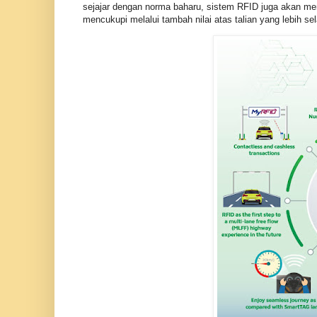
sejajar dengan norma baharu, sistem RFID juga akan m
mencukupi melalui tambah nilai atas talian yang lebih se