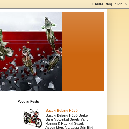
Popular Posts
Suzuki Belang R150
Suzuki Belang R150 Serba
Baru Motosikal Sports Yang
Ranggi & Radikal Suzuki
Assemblers Malaysia Sdn Bhd