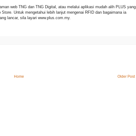
laman web TNG dan TNG Digital, atau melalui aplikasi mudah alih PLUS yang
pp Store. Untuk mengetahui lebih lanjut mengenai RFID dan bagaimana ia
ng lancar, sila layari www.plus.com.my.
Home
Older Post