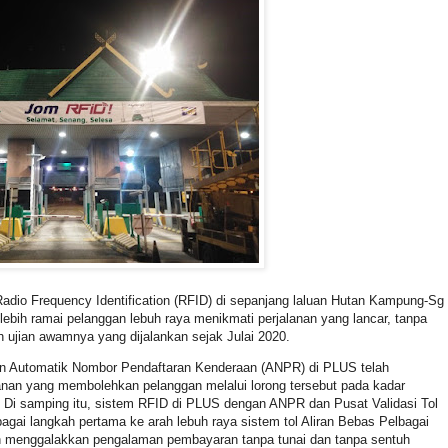
Radio Frequency Identification (RFID) di sepanjang laluan Hutan Kampung-Sg
ebih ramai pelanggan lebuh raya menikmati perjalanan yang lancar, tanpa
 ujian awamnya yang dijalankan sejak Julai 2020.
 Automatik Nombor Pendaftaran Kenderaan (ANPR) di PLUS telah
lanan yang membolehkan pelanggan melalui lorong tersebut pada kadar
. Di samping itu, sistem RFID di PLUS dengan ANPR dan Pusat Validasi Tol
i langkah pertama ke arah lebuh raya sistem tol Aliran Bebas Pelbagai
h menggalakkan pengalaman pembayaran tanpa tunai dan tanpa sentuh