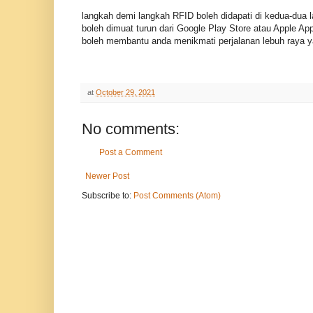
langkah demi langkah RFID boleh didapati di kedua-dua 
boleh dimuat turun dari Google Play Store atau Apple A
boleh membantu anda menikmati perjalanan lebuh raya ya
at
October 29, 2021
No comments:
Post a Comment
Newer Post
Subscribe to:
Post Comments (Atom)