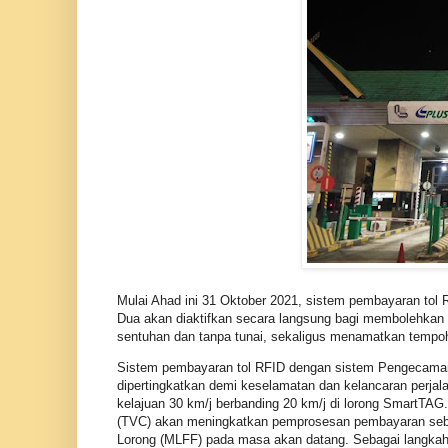
Mulai Ahad ini 31 Oktober 2021, sistem pembayaran tol 
Dua akan diaktifkan secara langsung bagi membolehkan l
sentuhan dan tanpa tunai, sekaligus menamatkan tempoh
Sistem pembayaran tol RFID dengan sistem Pengecaman
dipertingkatkan demi keselamatan dan kelancaran perja
kelajuan 30 km/j berbanding 20 km/j di lorong SmartTAG
(TVC) akan meningkatkan pemprosesan pembayaran sebaga
Lorong (MLFF) pada masa akan datang. Sebagai langka