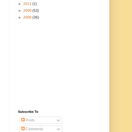
►
2011
(1)
►
2009
(53)
►
2008
(36)
Subscribe To
Posts
Comments