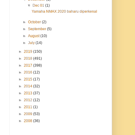
▼
Dec 01
(1)
Yamaha NMAX 2020 baharu diperkenal
►
October
(2)
►
September
(5)
►
August
(10)
►
July
(14)
►
2019
(150)
►
2018
(491)
►
2017
(398)
►
2016
(12)
►
2015
(17)
►
2014
(32)
►
2013
(37)
►
2012
(12)
►
2011
(1)
►
2009
(53)
►
2008
(36)