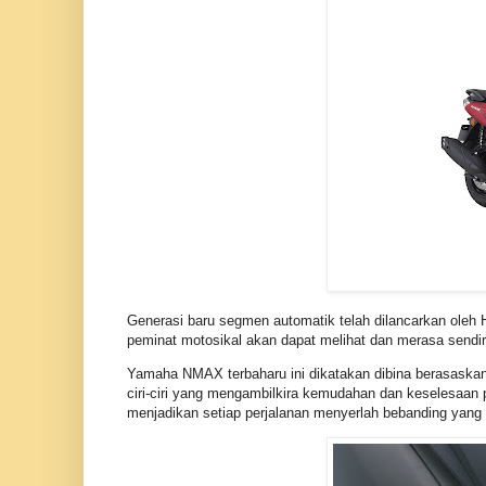
Generasi baru segmen automatik telah dilancarkan ol
peminat motosikal akan dapat melihat dan merasa send
Yamaha NMAX terbaharu ini dikatakan dibina berasaska
ciri-ciri yang mengambilkira kemudahan dan keselesaan 
menjadikan setiap perjalanan menyerlah bebanding yang 