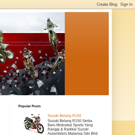
Popular Posts
Suzuki Belang R150
Suzuki Belang R150 Serba
Baru Motosikal Sports Yang
Ranggi & Radikal Suzuki
Assemblers Malaysia Sdn Bhd