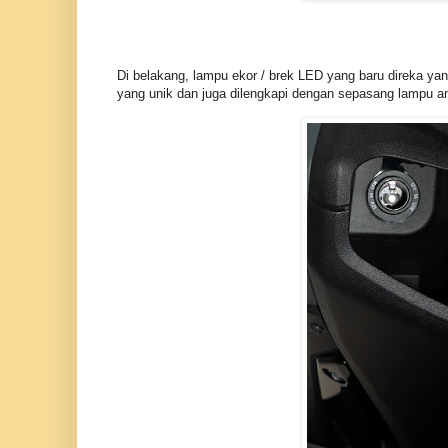
Di belakang, lampu ekor / brek LED yang baru direka y
yang unik dan juga dilengkapi dengan sepasang lampu a