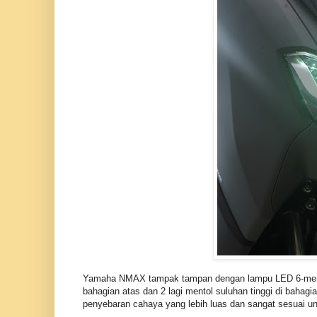
Yamaha NMAX tampak tampan dengan lampu LED 6-mentol
bahagian atas dan 2 lagi mentol suluhan tinggi di bah
penyebaran cahaya yang lebih luas dan sangat sesuai u