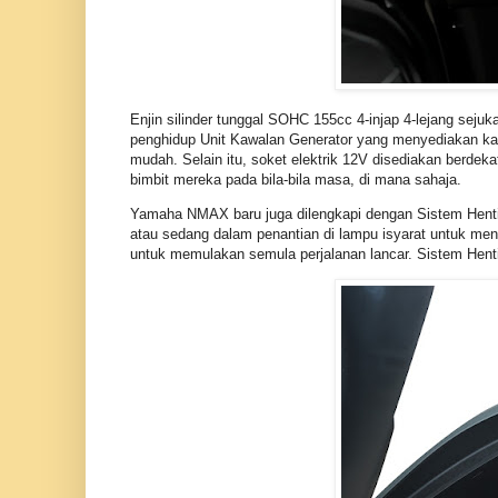
Enjin silinder tunggal SOHC 155cc 4-injap 4-lejang seju
penghidup Unit Kawalan Generator yang menyediakan ka
mudah. Selain itu, soket elektrik 12V disediakan berd
bimbit mereka pada bila-bila masa, di mana sahaja.
Yamaha NMAX baru juga dilengkapi dengan Sistem Henti 
atau sedang dalam penantian di lampu isyarat untuk me
untuk memulakan semula perjalanan lancar. Sistem Henti