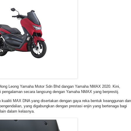
eh Hong Leong Yamaha Motor Sdn Bhd dangan Yamaha NMAX 2020. Kini,
iri pengalaman secara langsung dengan Yamaha NMAX yang berprestij.
n kualiti MAX DNA yang disertakan dengan gaya reka bentuk keanggunan dan
pengendalian, yang digabungkan dengan prestasi enjin yang bertenaga bagi
lain dalam kelasnya.