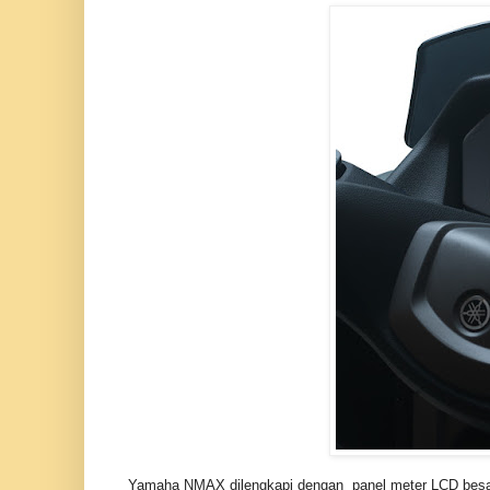
Yamaha NMAX dilengkapi dengan panel meter LCD besar 