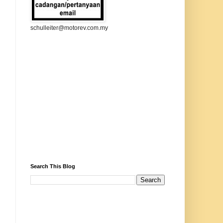
schulleiter@motorev.com.my
Search This Blog