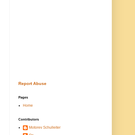
Report Abuse
Pages
Home
Contributors
Motorev Schulleiter