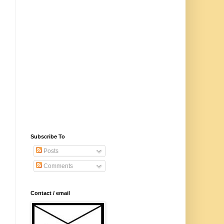
Subscribe To
Posts
Comments
Contact / email