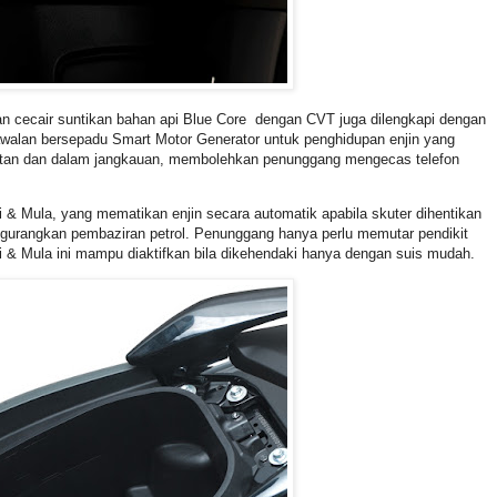
kan cecair suntikan bahan api Blue Core dengan CVT juga dilengkapi dengan
walan bersepadu Smart Motor Generator untuk penghidupan enjin yang
ekatan dan dalam jangkauan, membolehkan penunggang mengecas telefon
& Mula, yang mematikan enjin secara automatik apabila skuter dihentikan
ngurangkan pembaziran petrol. Penunggang hanya perlu memutar pendikit
 & Mula ini mampu diaktifkan bila dikehendaki hanya dengan suis mudah.