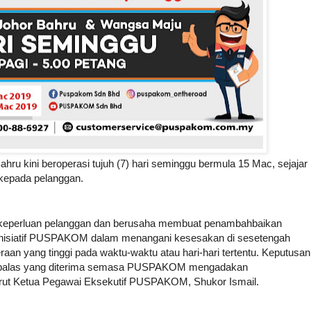
kini beroperasi tujuh (7) hari seminggu bermula 15 Mac, sejajar
kepada pelanggan.
keperluan pelanggan dan berusaha membuat penambahbaikan
a inisiatif PUSPAKOM dalam menangani kesesakan di sesetengah
n yang tinggi pada waktu-waktu atau hari-hari tertentu. Keputusan
um balas yang diterima semasa PUSPAKOM mengadakan
urut Ketua Pegawai Eksekutif PUSPAKOM, Shukor Ismail.