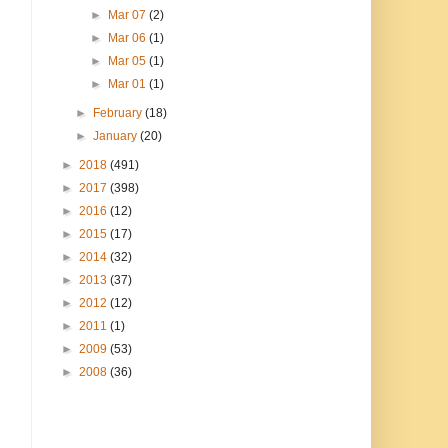
►
Mar 07
(2)
►
Mar 06
(1)
►
Mar 05
(1)
►
Mar 01
(1)
►
February
(18)
►
January
(20)
►
2018
(491)
►
2017
(398)
►
2016
(12)
►
2015
(17)
►
2014
(32)
►
2013
(37)
►
2012
(12)
►
2011
(1)
►
2009
(53)
►
2008
(36)