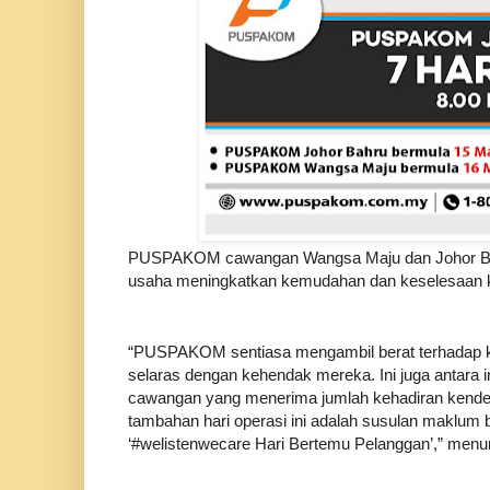
PUSPAKOM cawangan Wangsa Maju dan Johor Bahru 
usaha meningkatkan kemudahan dan keselesaan 
“PUSPAKOM sentiasa mengambil berat terhadap 
selaras dengan kehendak mereka. Ini juga antar
cawangan yang menerima jumlah kehadiran kenderaa
tambahan hari operasi ini adalah susulan makl
‘#welistenwecare Hari Bertemu Pelanggan’,” men