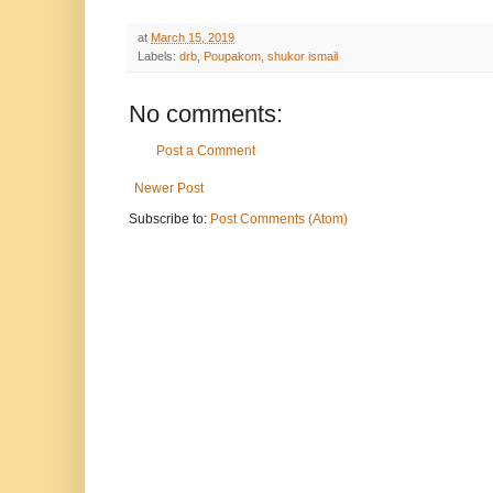
at
March 15, 2019
Labels:
drb
,
Poupakom
,
shukor ismail
No comments:
Post a Comment
Newer Post
Subscribe to:
Post Comments (Atom)