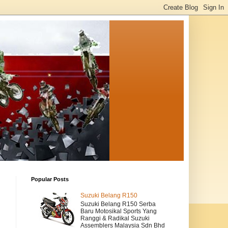
Popular Posts
Suzuki Belang R150
Suzuki Belang R150 Serba
Baru Motosikal Sports Yang
Ranggi & Radikal Suzuki
Assemblers Malaysia Sdn Bhd