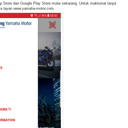
pp Store dan Google Play Store mulai sekarang. Untuk maklumat lanjut
la layari www.yamaha-motor.com.