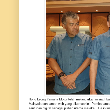
Hong Leong Yamaha Motor telah melancarkan inisiatif b
Malaysia dan laman web yang dikemaskini. Pembaharuan
sentuhan digital sebagai pilihan utama mereka. Dua inisia