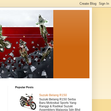
Popular Posts
Suzuki Belang R150
Suzuki Belang R150 Serba
Baru Motosikal Sports Yang
Ranggi & Radikal Suzuki
Assemblers Malaysia Sdn Bhd