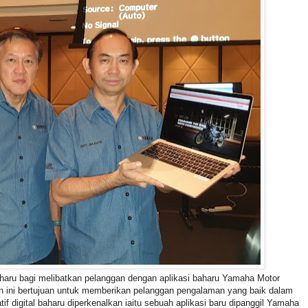
aharu bagi melibatkan pelanggan dengan aplikasi baharu Yamaha Motor
 ini bertujuan untuk memberikan pelanggan pengalaman yang baik dalam
tif digital baharu diperkenalkan iaitu sebuah aplikasi baru dipanggil Yamaha