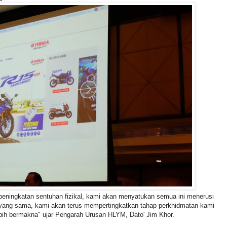
peningkatan sentuhan fizikal, kami akan menyatukan semua ini menerusi
sa yang sama, kami akan terus mempertingkatkan tahap perkhidmatan kami
bih bermakna" ujar Pengarah Urusan HLYM, Dato' Jim Khor.