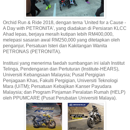
Orchid Run & Ride 2018, dengan tema 'United for a Cause -
A Day with PETRONITA', yang diadakan di Persiaran KLCC
Ahad lepas, berjaya meraih kutipan lebih RM400,000,
melepasi sasaran awal RM250,000 yang ditetapkan oleh
penganjur, Persatuan Isteri dan Kakitangan Wanita
PETRONAS (PETRONITA).
Institusi yang menerima faedah sumbangan ini ialah Institut
Telinga, Pendengaran dan Pertuturan (Institute-HEARS),
Universiti Kebangsaan Malaysia; Pusat Pergigian
Penjagaan Khas, Fakulti Pergigian, Universiti Teknologi
Mara (UiTM); Persatuan Kebajikan Kanser Payudara
Malaysia; dan Program Pinjaman Peralatan Rumah (HELP)
oleh PPUMCARE (Pusat Perubatan Universiti Malaya).