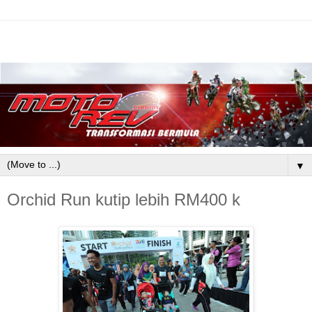
▼
Orchid Run kutip lebih RM400 k