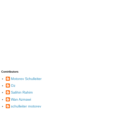
Contributors
Motorev Schulleiter
Oz
Salihin Rahim
Wan Azmawi
schulleiter motorev