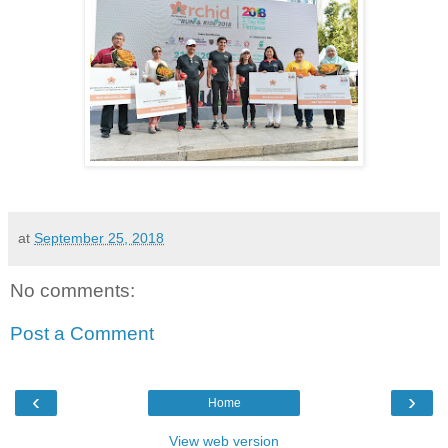
at
September 25, 2018
No comments:
Post a Comment
‹
›
Home
View web version