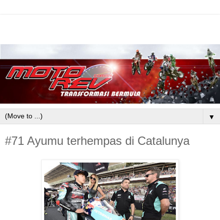
▼
#71 Ayumu terhempas di Catalunya