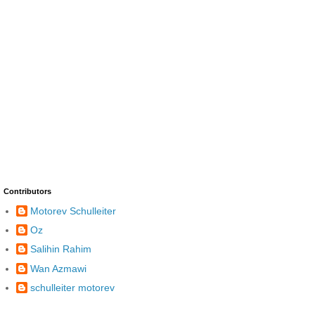
Contributors
Motorev Schulleiter
Oz
Salihin Rahim
Wan Azmawi
schulleiter motorev