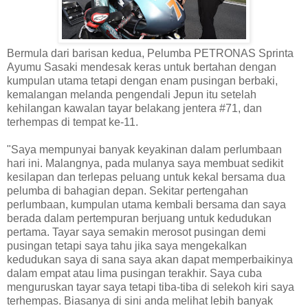
Bermula dari barisan kedua, Pelumba PETRONAS Sprinta
Ayumu Sasaki mendesak keras untuk bertahan dengan
kumpulan utama tetapi dengan enam pusingan berbaki,
kemalangan melanda pengendali Jepun itu setelah
kehilangan kawalan tayar belakang jentera #71, dan
terhempas di tempat ke-11.
"Saya mempunyai banyak keyakinan dalam perlumbaan
hari ini. Malangnya, pada mulanya saya membuat sedikit
kesilapan dan terlepas peluang untuk kekal bersama dua
pelumba di bahagian depan. Sekitar pertengahan
perlumbaan, kumpulan utama kembali bersama dan saya
berada dalam pertempuran berjuang untuk kedudukan
pertama. Tayar saya semakin merosot pusingan demi
pusingan tetapi saya tahu jika saya mengekalkan
kedudukan saya di sana saya akan dapat memperbaikinya
dalam empat atau lima pusingan terakhir. Saya cuba
menguruskan tayar saya tetapi tiba-tiba di selekoh kiri saya
terhempas. Biasanya di sini anda melihat lebih banyak