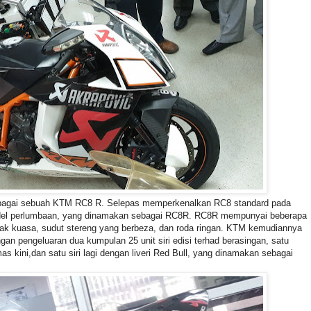
ebagai sebuah KTM RC8 R. Selepas memperkenalkan RC8 standard pada
el perlumbaan, yang dinamakan sebagai RC8R. RC8R mempunyai beberapa
yak kuasa, sudut stereng yang berbeza, dan roda ringan. KTM kemudiannya
n pengeluaran dua kumpulan 25 unit siri edisi terhad berasingan, satu
 kini,dan satu siri lagi dengan liveri Red Bull, yang dinamakan sebagai