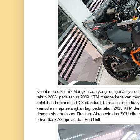
Kenal motosikal ni? Mungkin ada yang mengenalinya s
tahun 2008, pada tahun 2009 KTM memperkenalkan mod
kelebihan berbanding RC8 standard, termasuk lebih ban
kemudian maju selangkah lagi pada tahun 2010 KTM denga
dengan sistem ekzos Titanium Akrapovic dan ECU dikemas
edisi Black Akrapovic dan Red Bull .