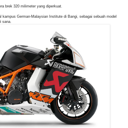
a brek 320 milimeter yang diperkuat.
al kampus German-Malaysian Institute di Bangi, sebagai sebuah model
i sana.