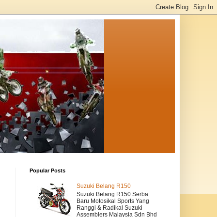
Popular Posts
Suzuki Belang R150
Suzuki Belang R150 Serba
Baru Motosikal Sports Yang
Ranggi & Radikal Suzuki
Assemblers Malaysia Sdn Bhd