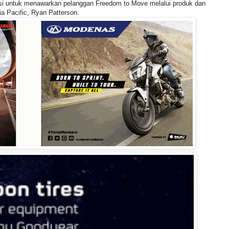
kasi untuk menawarkan pelanggan Freedom to Move melalui produk dan
a Pacific, Ryan Patterson.