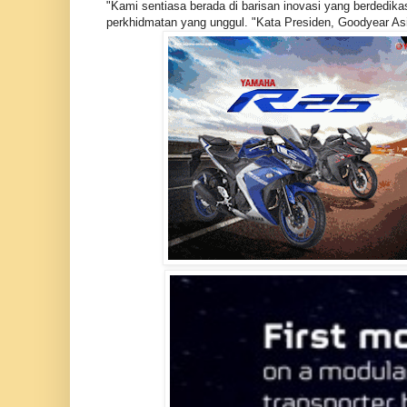
"Kami sentiasa berada di barisan inovasi yang berdedi
perkhidmatan yang unggul. "Kata Presiden, Goodyear Asi