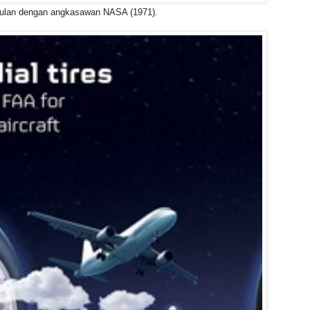
bulan dengan angkasawan NASA (1971).