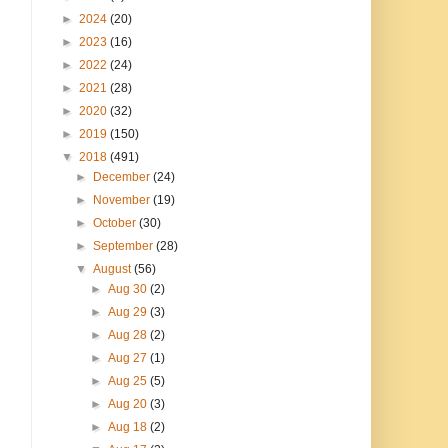
►
2024
(20)
►
2023
(16)
►
2022
(24)
►
2021
(28)
►
2020
(32)
►
2019
(150)
▼
2018
(491)
►
December
(24)
►
November
(19)
►
October
(30)
►
September
(28)
▼
August
(56)
►
Aug 30
(2)
►
Aug 29
(3)
►
Aug 28
(2)
►
Aug 27
(1)
►
Aug 25
(5)
►
Aug 20
(3)
►
Aug 18
(2)