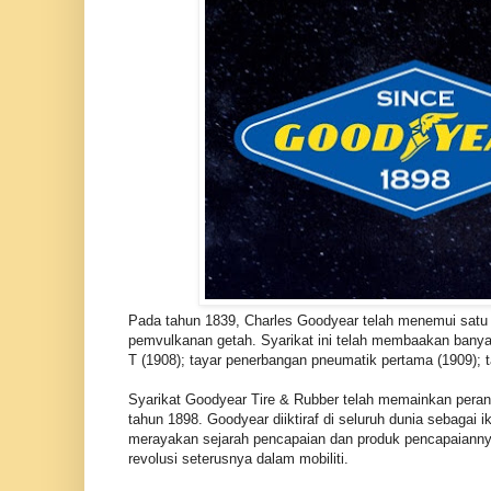
Pada tahun 1839, Charles Goodyear telah menemui satu r
pemvulkanan getah. Syarikat ini telah membaakan banya
T (1908); tayar penerbangan pneumatik pertama (1909);
Syarikat Goodyear Tire & Rubber telah memainkan per
tahun 1898. Goodyear diiktiraf di seluruh dunia sebagai 
merayakan sejarah pencapaian dan produk pencapaianny
revolusi seterusnya dalam mobiliti.