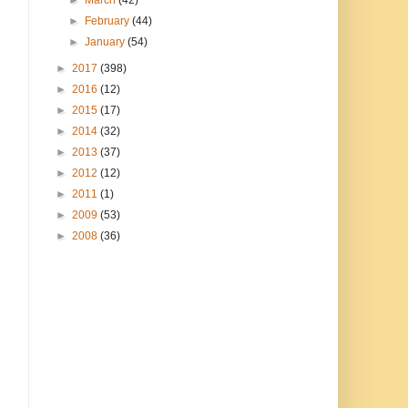
►
March
(42)
►
February
(44)
►
January
(54)
►
2017
(398)
►
2016
(12)
►
2015
(17)
►
2014
(32)
►
2013
(37)
►
2012
(12)
►
2011
(1)
►
2009
(53)
►
2008
(36)