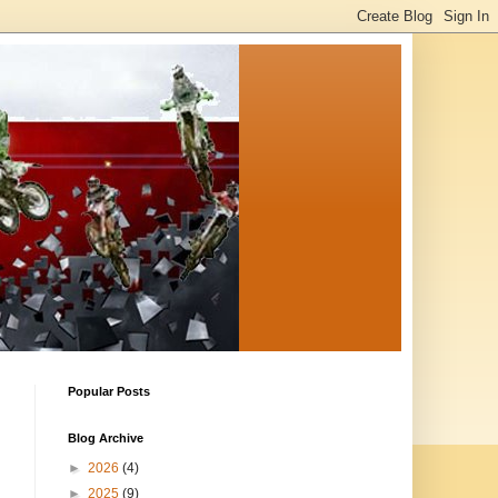
Popular Posts
Blog Archive
►
2026
(4)
►
2025
(9)