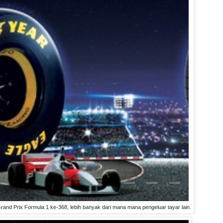
d Prix Formula 1 ke-368, lebih banyak dari mana mana pengeluar tayar lain.