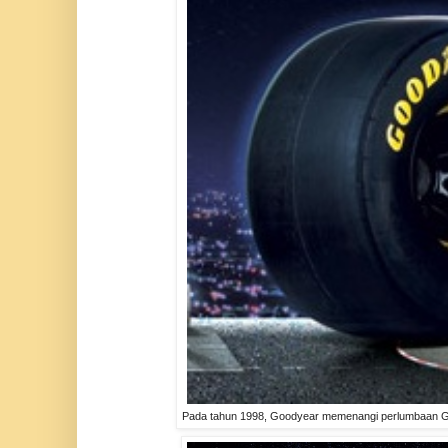
Pada tahun 1998, Goodyear memenangi perlumbaan Gran