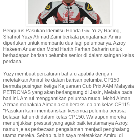
Pengurus Pasukan Idemitsu Honda Givi Yuzy Racing,
Shahrol Yuzy Ahmad Zaini berkata pengalaman Amirul
diperlukan untuk membantu dua lagi pelumbanya, Azroy
Hakeem Anuar dan Mohd Harith Farhan Baharin untuk
berhadapan barisan pelumba senior di dalam saingan kelas
perdana.
Yuzy membuat percaturan baharu apabila dengan
meletakkan Amirul ke dalam barisan pelumba CP150
bermula pusingan ketiga Kejuaraan Cub Prix AAM Malaysia
PETRONAS yang akan berlangsung di Jasin, Melaka pada
hari ini. Amirul menggantikan pelumba muda, Mohd Aiman
Azman manakala Aiman akan beraksi dalam kelas CP115.
“Pasukan kami membariskan kesemua pelumba berusia
belasan tahun di dalam kelas CP150. Walaupun mereka
menunjukkan prestasi yang agak baik terutamanya Azroy,
namun jelas perbezaan pengalaman menjadi penghalang
utama mereka. Sebab itulah saya meletakkan Amirul di