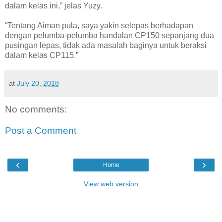
dalam kelas ini,” jelas Yuzy.
“Tentang Aiman pula, saya yakin selepas berhadapan
dengan pelumba-pelumba handalan CP150 sepanjang dua
pusingan lepas, tidak ada masalah baginya untuk beraksi
dalam kelas CP115.”
at
July 20, 2018
No comments:
Post a Comment
‹
›
Home
View web version