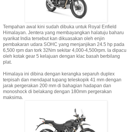
Tempahan awal kini sudah dibuka untuk Royal Enfield
Himalayan. Jentera yang membayangkan halatuju baharu
syarikat India tersebut kan dikuasakan oleh enjin
pembakaran udara SOHC yang menjanjikan 24.5 hp pada
6,500 rpm dan tork 32Nm sekitar 4,000-4,500rpm. Ia dipacu
oleh kotak gear 5 kelajuan dengan klac basah berbilang
plat.
Himalaya ini dibina dengan kerangka separuh duplex
terpisah dan mendapat tupang teleskopik 41 mm dengan
jarak pergerakan 200 mm di bahagian hadapan dan
monoshock di belakang dengan 180mm pergerakan
maksima.