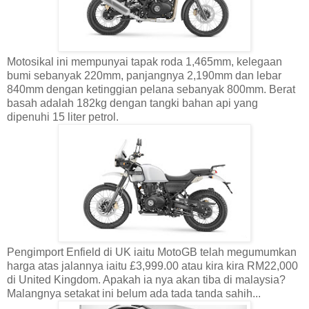
Motosikal ini mempunyai tapak roda 1,465mm, kelegaan
bumi sebanyak 220mm, panjangnya 2,190mm dan lebar
840mm dengan ketinggian pelana sebanyak 800mm. Berat
basah adalah 182kg dengan tangki bahan api yang
dipenuhi 15 liter petrol.
Pengimport Enfield di UK iaitu MotoGB telah megumumkan
harga atas jalannya iaitu £3,999.00 atau kira kira RM22,000
di United Kingdom. Apakah ia nya akan tiba di malaysia?
Malangnya setakat ini belum ada tada tanda sahih...