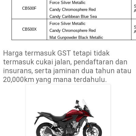
Force Silver Metallic
S
CB500F
Candy Chromosphere Red
Candy Caribbean Blue Sea
Force Silver Metallic
S
CB500X
Candy Chromosphere Red
Mat Gunpowder Black Metallic
Harga termasuk GST tetapi tidak 
termasuk cukai jalan, pendaftaran dan 
insurans, serta jaminan dua tahun atau 
20,000km yang mana terdahulu.