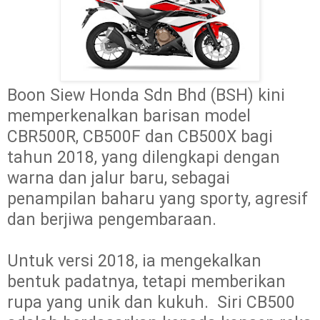
Boon Siew Honda Sdn Bhd (BSH) kini 
memperkenalka
n
 barisan model 
CBR500R, CB500F dan CB500X bagi 
tahun 2018, yang dilengkapi dengan 
warna dan jalur baru, sebagai 
penampilan baharu yang sporty, agresif 
dan berjiwa pengembaraan.

Untuk versi 2018, ia mengekalkan 
bentuk padatnya, tetapi memberikan 
rupa yang unik dan kukuh.  Siri CB500 