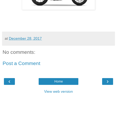
at
December 28, 2017
No comments:
Post a Comment
‹
›
Home
View web version