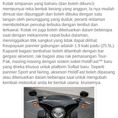
Kotak simpanan yang baharu (dan boleh dikunci)
mempunyai reka bentuk kerang yang anggun. Ia nya mudah
dimuat dan dipunggah dan boleh dibuka dengan satu
tangan oleh penunggang yang duduk; peranti redaman
membolehkan penutup terbuka dengan lembut dan
terkawal. Kotak ini juga boleh dikeluarkan dalam beberapa
saat dengan mekanisme cepat-buka dalaman,
meninggalkan titik sangkut yang tidak dapat dilihat.
Keupayaan pannier gabungan adalah 1.9 kaki padu (25.5L).
Kapasiti bagasi tambahan boleh ditambah dengan bar
gergasi aksesori, rak bagasi atau rak pemasangan Tour-
Pak, masing-masing dengan sistem soket HoldFast™ baru
yang direka khusus untuk platform Softail baru. Seperti
pannier Sport and fairing, aksesori HoldFast boleh dipasang
atau dikeluarkan dalam beberapa saat untuk mengubah
kembali motosikal anda ke bentuk utama kruisernya.