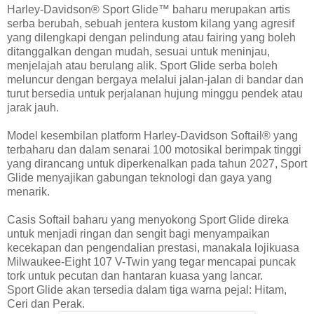
Harley-Davidson® Sport Glide™ baharu merupakan artis
serba berubah, sebuah jentera kustom kilang yang agresif
yang dilengkapi dengan pelindung atau fairing yang boleh
ditanggalkan dengan mudah, sesuai untuk meninjau,
menjelajah atau berulang alik. Sport Glide serba boleh
meluncur dengan bergaya melalui jalan-jalan di bandar dan
turut bersedia untuk perjalanan hujung minggu pendek atau
jarak jauh.
Model kesembilan platform Harley-Davidson Softail® yang
terbaharu dan dalam senarai 100 motosikal berimpak tinggi
yang dirancang untuk diperkenalkan pada tahun 2027, Sport
Glide menyajikan gabungan teknologi dan gaya yang
menarik.
Casis Softail baharu yang menyokong Sport Glide direka
untuk menjadi ringan dan sengit bagi menyampaikan
kecekapan dan pengendalian prestasi, manakala lojikuasa
Milwaukee-Eight 107 V-Twin yang tegar mencapai puncak
tork untuk pecutan dan hantaran kuasa yang lancar.
Sport Glide akan tersedia dalam tiga warna pejal: Hitam,
Ceri dan Perak.