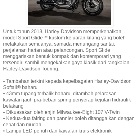
Untuk tahun 2018, Harley-Davidson memperkenalkan
model Sport Glide™ kustom keluaran kilang yang boleh
melakukan semuanya, samada menungang santai,
perjalanan harian atau pelancongan. Sport Glide
menggariskan bentuk kompak dan kontemporari yang
tersendiri sambil mengekalkan gaya klasik dari rangkaian
Harley-Davidson Touring.
• Tambahan terkini kepada kepelbagaian Harley-Davidson
Softail® baharu
• 43mm tupang terbalik baharu, ditambah pelarasan
kawalan jauh pra-beban spring penyerap kejutan hidraulik
belakang
• Dikuasakan oleh enjin Milwaukee-Eight 107 V-Twin
• Kedua-dua fairing dan pannier boleh ditanggalkan dengan
cepat dan mudah
• Lampu LED penuh dan kawalan kruis elektronik