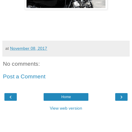
at
November 08, 2017
No comments:
Post a Comment
‹
›
Home
View web version