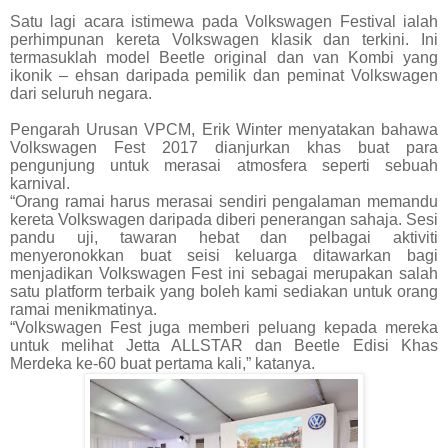
Satu lagi acara istimewa pada Volkswagen Festival ialah
perhimpunan kereta Volkswagen klasik dan terkini. Ini
termasuklah model Beetle original dan van Kombi yang
ikonik – ehsan daripada pemilik dan peminat Volkswagen
dari seluruh negara.
Pengarah Urusan VPCM, Erik Winter menyatakan bahawa
Volkswagen Fest 2017 dianjurkan khas buat para
pengunjung untuk merasai atmosfera seperti sebuah
karnival.
“Orang ramai harus merasai sendiri pengalaman memandu
kereta Volkswagen daripada diberi penerangan sahaja. Sesi
pandu uji, tawaran hebat dan pelbagai aktiviti
menyeronokkan buat seisi keluarga ditawarkan bagi
menjadikan Volkswagen Fest ini sebagai merupakan salah
satu platform terbaik yang boleh kami sediakan untuk orang
ramai menikmatinya.
“Volkswagen Fest juga memberi peluang kepada mereka
untuk melihat Jetta ALLSTAR dan Beetle Edisi Khas
Merdeka ke-60 buat pertama kali,” katanya.