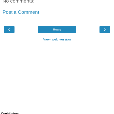
No comments:
Post a Comment
‹
›
Home
View web version
Contributors