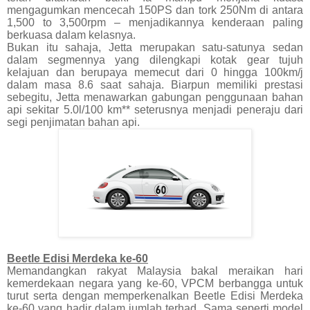
mengagumkan mencecah 150PS dan tork 250Nm di antara
1,500 to 3,500rpm – menjadikannya kenderaan paling
berkuasa dalam kelasnya.
Bukan itu sahaja, Jetta merupakan satu-satunya sedan
dalam segmennya yang dilengkapi kotak gear tujuh
kelajuan dan berupaya memecut dari 0 hingga 100km/j
dalam masa 8.6 saat sahaja. Biarpun memiliki prestasi
sebegitu, Jetta menawarkan gabungan penggunaan bahan
api sekitar 5.0l/100 km** seterusnya menjadi peneraju dari
segi penjimatan bahan api.
Beetle Edisi Merdeka ke-60
Memandangkan rakyat Malaysia bakal meraikan hari
kemerdekaan negara yang ke-60, VPCM berbangga untuk
turut serta dengan memperkenalkan Beetle Edisi Merdeka
ke-60 yang hadir dalam jumlah terhad. Sama seperti model