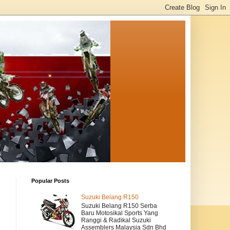
Popular Posts
Suzuki Belang R150
Suzuki Belang R150 Serba
Baru Motosikal Sports Yang
Ranggi & Radikal Suzuki
Assemblers Malaysia Sdn Bhd