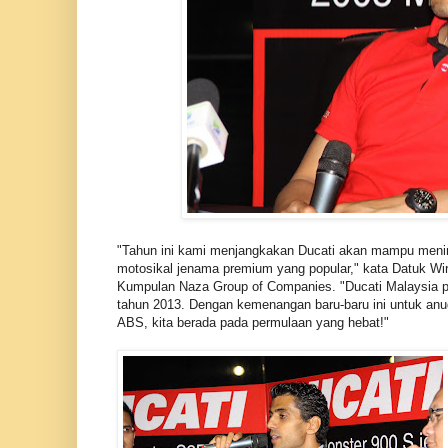
"Tahun ini kami menjangkakan Ducati akan mampu menin
motosikal jenama premium yang popular," kata Datuk Wi
Kumpulan Naza Group of Companies. "Ducati Malaysia pa
tahun 2013. Dengan kemenangan baru-baru ini untuk an
ABS, kita berada pada permulaan yang hebat!"