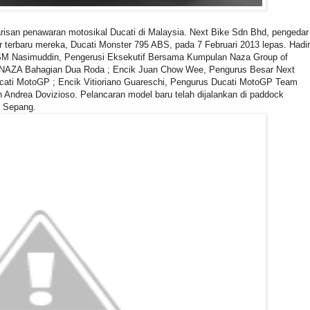
risan penawaran motosikal Ducati di Malaysia. Next Bike Sdn Bhd, pengedar
er terbaru mereka, Ducati Monster 795 ABS, pada 7 Februari 2013 lepas. Hadir
i SM Nasimuddin, Pengerusi Eksekutif Bersama Kumpulan Naza Group of
 NAZA Bahagian Dua Roda ; Encik Juan Chow Wee, Pengurus Besar Next
ucati MotoGP ; Encik Vitioriano Guareschi, Pengurus Ducati MotoGP Team
Andrea Dovizioso. Pelancaran model baru telah dijalankan di paddock
i Sepang.