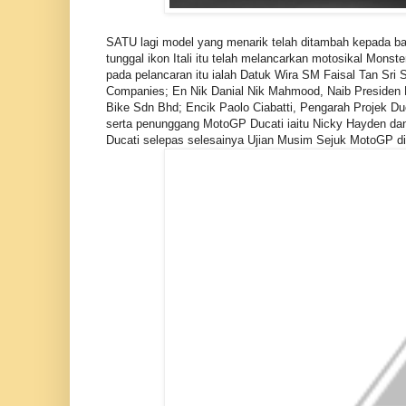
SATU lagi model yang menarik telah ditambah kepada ba
tunggal ikon Itali itu telah melancarkan motosikal Monst
pada pelancaran itu ialah Datuk Wira SM Faisal Tan Sr
Companies; En Nik Danial Nik Mahmood, Naib Presiden
Bike Sdn Bhd; Encik Paolo Ciabatti, Pengarah Projek D
serta penunggang MotoGP Ducati iaitu Nicky Hayden dan 
Ducati selepas selesainya Ujian Musim Sejuk MotoGP d