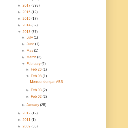
►
2017
(398)
►
2016
(12)
►
2015
(17)
►
2014
(32)
▼
2013
(37)
►
July
(1)
►
June
(1)
►
May
(1)
►
March
(3)
▼
February
(6)
►
Feb 26
(1)
▼
Feb 08
(1)
Monster dengan ABS
5
►
Feb 03
(2)
►
Feb 02
(2)
►
January
(25)
►
2012
(12)
►
2011
(1)
►
2009
(53)