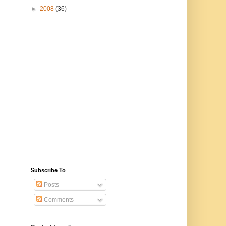
►
2008
(36)
Subscribe To
Posts
Comments