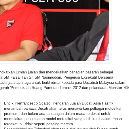
gkatkan jumlah jualan dan mengekalkan bahagian pasaran sebagai
ra SM Faisal Tan Sri SM Nasimuddin, Pengerusi Eksekutif Bersama
stinya siap-siaga untuk berkhidmat kepada para Ducatisti Malaysia dalam
ugerah 'Pembukaan Ruang Pameran Terbaik 2012 dan pelancaran Monster 79
Encik Pierfrancesco Scalzo, Pengarah Jualan Ducati Asia Pasifik
menambah bahawa Ducati akan terus menawarkan pelbagai motosikal
premium, dan belum ada rancangan dalam masa terdekat untuk
memulakan pengeluaran model motosikal yang lebih kecil dalam masa
terdekat ini, tidak seperti pesaing mereka.