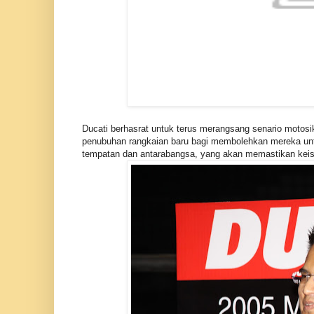
Ducati berhasrat untuk terus merangsang senario motos
penubuhan rangkaian baru bagi membolehkan mereka unt
tempatan dan antarabangsa, yang akan memastikan keis