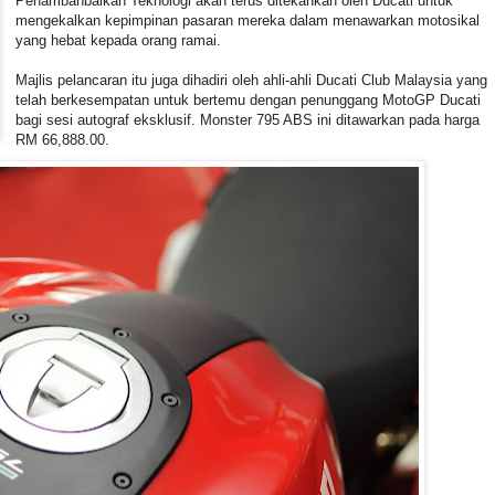
Penambahbaikan Teknologi akan terus ditekankan oleh Ducati untuk
mengekalkan kepimpinan pasaran mereka dalam menawarkan motosikal
yang hebat kepada orang ramai.
Majlis pelancaran itu juga dihadiri oleh ahli-ahli Ducati Club Malaysia yang
telah berkesempatan untuk bertemu dengan penunggang MotoGP Ducati
bagi sesi autograf eksklusif. Monster 795 ABS ini ditawarkan pada harga
RM 66,888.00.