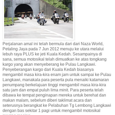
Perjalanan amal ini telah bermula dari dari Naza World,
Petaling Jaya pada 7 Jun 2012 menuju ke utara melalui
lebuh raya PLUS ke jeti Kuala Kedah. Sesampainya di
sana, semua motosikal telah dimuatkan ke atas tongkang
kargo yang akan menyeberang ke Pulau Langkawi.
Penyeberangan kargo dari Kuala Kedah biasanya
mengambil masa kira-kira enam jam untuk sampai ke Pulau
Langkawi, manakala para peserta pula menaiki katamaran
penumpang berkelajuan tinggi mengambil masa kira-kira
satu jam dan empat puluh lima minit. Para peserta telah
dibawa ke tempat penginapan mereka untuk berehat dan
makan malam, sebelum diberi taklimat acara dan
seterusnya berangkat ke Pelabuhan Tg Lembong Langkawi
dengan bas sekitar 1 pagi untuk mengambil motosikal