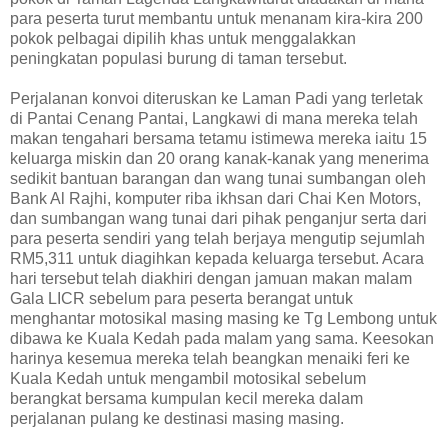
para peserta turut membantu untuk menanam kira-kira 200
pokok pelbagai dipilih khas untuk menggalakkan
peningkatan populasi burung di taman tersebut.
Perjalanan konvoi diteruskan ke Laman Padi yang terletak
di Pantai Cenang Pantai, Langkawi di mana mereka telah
makan tengahari bersama tetamu istimewa mereka iaitu 15
keluarga miskin dan 20 orang kanak-kanak yang menerima
sedikit bantuan barangan dan wang tunai sumbangan oleh
Bank Al Rajhi, komputer riba ikhsan dari Chai Ken Motors,
dan sumbangan wang tunai dari pihak penganjur serta dari
para peserta sendiri yang telah berjaya mengutip sejumlah
RM5,311 untuk diagihkan kepada keluarga tersebut. Acara
hari tersebut telah diakhiri dengan jamuan makan malam
Gala LICR sebelum para peserta berangat untuk
menghantar motosikal masing masing ke Tg Lembong untuk
dibawa ke Kuala Kedah pada malam yang sama. Keesokan
harinya kesemua mereka telah beangkan menaiki feri ke
Kuala Kedah untuk mengambil motosikal sebelum
berangkat bersama kumpulan kecil mereka dalam
perjalanan pulang ke destinasi masing masing.