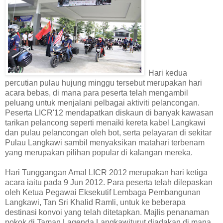
Hari kedua
percutian pulau hujung minggu tersebut merupakan hari
acara bebas, di mana para peserta telah mengambil
peluang untuk menjalani pelbagai aktiviti pelancongan.
Peserta LICR'12 mendapatkan diskaun di banyak kawasan
tarikan pelancong seperti menaiki kereta kabel Langkawi
dan pulau pelancongan oleh bot, serta pelayaran di sekitar
Pulau Langkawi sambil menyaksikan matahari terbenam
yang merupakan pilihan popular di kalangan mereka.
Hari Tunggangan Amal LICR 2012 merupakan hari ketiga
acara iaitu pada 9 Jun 2012. Para peserta telah dilepaskan
oleh Ketua Pegawai Eksekutif Lembaga Pembangunan
Langkawi, Tan Sri Khalid Ramli, untuk ke beberapa
destinasi konvoi yang telah ditetapkan. Majlis penanaman
pokok di Taman Lagenda Langkawiturut diadakan di mana