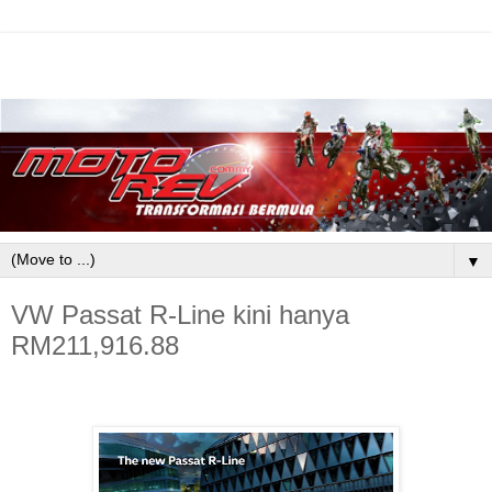
▼
VW Passat R-Line kini hanya
RM211,916.88