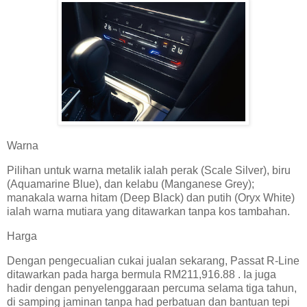
Warna
Pilihan untuk warna metalik ialah perak (Scale Silver), biru
(Aquamarine Blue), dan kelabu (Manganese Grey);
manakala warna hitam (Deep Black) dan putih (Oryx White)
ialah warna mutiara yang ditawarkan tanpa kos tambahan.
Harga
Dengan pengecualian cukai jualan sekarang, Passat R-Line
ditawarkan pada harga bermula RM211,916.88 . Ia juga
hadir dengan penyelenggaraan percuma selama tiga tahun,
di samping jaminan tanpa had perbatuan dan bantuan tepi