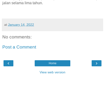
jalan selama lima tahun.
at
January 14, 2022
No comments:
Post a Comment
‹
›
Home
View web version