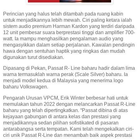
Perincian yang halus telah ditambah pada ruang kabin
untuk menjadikannya lebih mewah. Ciri paling ketara ialah
sistem audio premium Harman Kardon yang terdiri daripada
12 unit pembesar suara berprestasi tinggi dan amplifier 700-
watt. Ia mampu menghasilkan pengalaman audio yang
mengasyikkan dalam setiap perjalanan. Kawalan pendingin
hawa dengan sentuhan haptik yang ringkas dan mudah
digunakan turut disediakan.
Dipasang di Pekan, Passat R- Line baharu hadir dalam lima
warna termasuklah warna perak (Scale Silver) baharu. Ia
menjadi model kedua di Malaysia yang menerima logo
baharu Volkswagen.
Pengarah Urusan VPCM, Erik Winter berbesar hati untuk
memulakan tahun 2022 dengan melancarkan Passat R-Line
baharu yang telah dipertingkatkan. “Passat dibina di atas
kejayaan gabungan di antara kelas dan prestasi yang
menjadikannya sedan pilihan sofistikated di pasaran
antarabangsa serta tempatan. Kami telah mengekalkan ciri-
ciri unik Passat R-Line dan menambah baik aspek prestasi