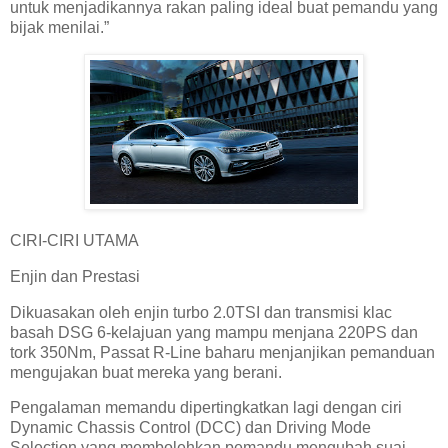
untuk menjadikannya rakan paling ideal buat pemandu yang
bijak menilai.”
CIRI-CIRI UTAMA
Enjin dan Prestasi
Dikuasakan oleh enjin turbo 2.0TSI dan transmisi klac
basah DSG 6-kelajuan yang mampu menjana 220PS dan
tork 350Nm, Passat R-Line baharu menjanjikan pemanduan
mengujakan buat mereka yang berani.
Pengalaman memandu dipertingkatkan lagi dengan ciri
Dynamic Chassis Control (DCC) dan Driving Mode
Selection yang membolehkan pemandu mengubah suai