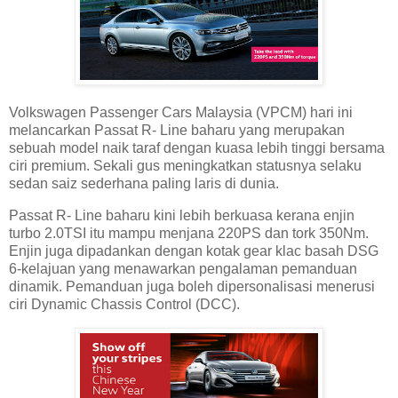
Volkswagen Passenger Cars Malaysia (VPCM) hari ini
melancarkan Passat R- Line baharu yang merupakan
sebuah model naik taraf dengan kuasa lebih tinggi bersama
ciri premium. Sekali gus meningkatkan statusnya selaku
sedan saiz sederhana paling laris di dunia.
Passat R- Line baharu kini lebih berkuasa kerana enjin
turbo 2.0TSI itu mampu menjana 220PS dan tork 350Nm.
Enjin juga dipadankan dengan kotak gear klac basah DSG
6-kelajuan yang menawarkan pengalaman pemanduan
dinamik. Pemanduan juga boleh dipersonalisasi menerusi
ciri Dynamic Chassis Control (DCC).