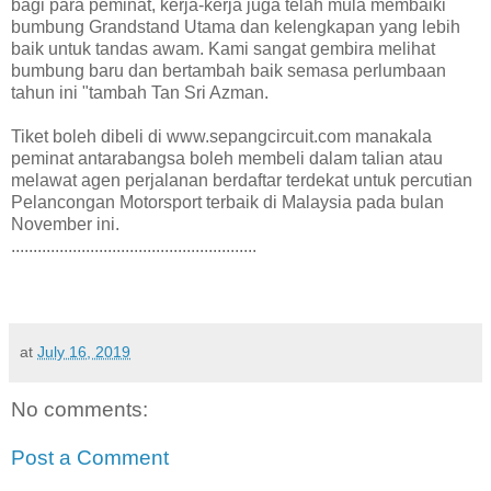
bagi para peminat, kerja-kerja juga telah mula membaiki
bumbung Grandstand Utama dan kelengkapan yang lebih
baik untuk tandas awam. Kami sangat gembira melihat
bumbung baru dan bertambah baik semasa perlumbaan
tahun ini "tambah Tan Sri Azman.
Tiket boleh dibeli di www.sepangcircuit.com manakala
peminat antarabangsa boleh membeli dalam talian atau
melawat agen perjalanan berdaftar terdekat untuk percutian
Pelancongan Motorsport terbaik di Malaysia pada bulan
November ini.
........................................................
at
July 16, 2019
No comments:
Post a Comment