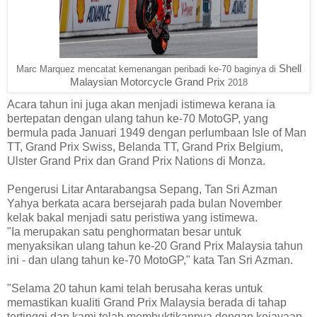
Shell
Marc Marquez mencatat kemenangan peribadi ke-70 baginya di
Malaysian Motorcycle Grand Prix
2018
Acara tahun ini juga akan menjadi istimewa kerana ia
bertepatan dengan ulang tahun ke-70 MotoGP, yang
bermula pada Januari 1949 dengan perlumbaan Isle of Man
TT, Grand Prix Swiss, Belanda TT, Grand Prix Belgium,
Ulster Grand Prix dan Grand Prix Nations di Monza.
Pengerusi Litar Antarabangsa Sepang, Tan Sri Azman
Yahya berkata acara bersejarah pada bulan November
kelak bakal menjadi satu peristiwa yang istimewa.
"Ia merupakan satu penghormatan besar untuk
menyaksikan ulang tahun ke-20 Grand Prix Malaysia tahun
ini - dan ulang tahun ke-70 MotoGP," kata Tan Sri Azman.
"Selama 20 tahun kami telah berusaha keras untuk
memastikan kualiti Grand Prix Malaysia berada di tahap
tertinggi dan kami telah membuktikannya dengan kejayaan