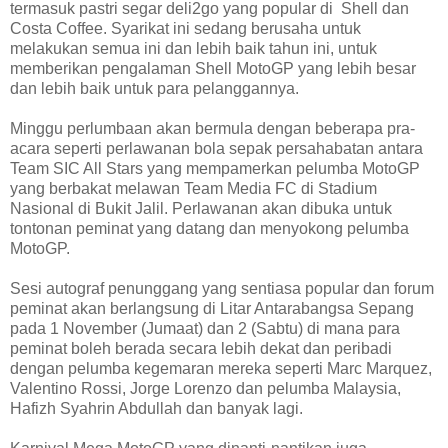
termasuk pastri segar deli2go yang popular di Shell dan
Costa Coffee. Syarikat ini sedang berusaha untuk
melakukan semua ini dan lebih baik tahun ini, untuk
memberikan pengalaman Shell MotoGP yang lebih besar
dan lebih baik untuk para pelanggannya.
Minggu perlumbaan akan bermula dengan beberapa pra-
acara seperti perlawanan bola sepak persahabatan antara
Team SIC All Stars yang mempamerkan pelumba MotoGP
yang berbakat melawan Team Media FC di Stadium
Nasional di Bukit Jalil. Perlawanan akan dibuka untuk
tontonan peminat yang datang dan menyokong pelumba
MotoGP.
Sesi autograf penunggang yang sentiasa popular dan forum
peminat akan berlangsung di Litar Antarabangsa Sepang
pada 1 November (Jumaat) dan 2 (Sabtu) di mana para
peminat boleh berada secara lebih dekat dan peribadi
dengan pelumba kegemaran mereka seperti Marc Marquez,
Valentino Rossi, Jorge Lorenzo dan pelumba Malaysia,
Hafizh Syahrin Abdullah dan banyak lagi.