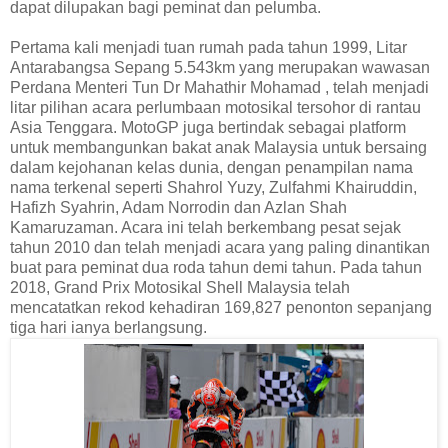
dapat dilupakan bagi peminat dan pelumba.
Pertama kali menjadi tuan rumah pada tahun 1999, Litar
Antarabangsa Sepang 5.543km yang merupakan wawasan
Perdana Menteri Tun Dr Mahathir Mohamad , telah menjadi
litar pilihan acara perlumbaan motosikal tersohor di rantau
Asia Tenggara. MotoGP juga bertindak sebagai platform
untuk membangunkan bakat anak Malaysia untuk bersaing
dalam kejohanan kelas dunia, dengan penampilan nama
nama terkenal seperti Shahrol Yuzy, Zulfahmi Khairuddin,
Hafizh Syahrin, Adam Norrodin dan Azlan Shah
Kamaruzaman. Acara ini telah berkembang pesat sejak
tahun 2010 dan telah menjadi acara yang paling dinantikan
buat para peminat dua roda tahun demi tahun. Pada tahun
2018, Grand Prix Motosikal Shell Malaysia telah
mencatatkan rekod kehadiran 169,827 penonton sepanjang
tiga hari ianya berlangsung.