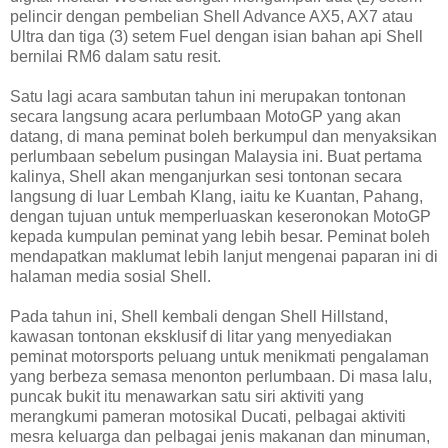
pelincir dengan pembelian Shell Advance AX5, AX7 atau
Ultra dan tiga (3) setem Fuel dengan isian bahan api Shell
bernilai RM6 dalam satu resit.
Satu lagi acara sambutan tahun ini merupakan tontonan
secara langsung acara perlumbaan MotoGP yang akan
datang, di mana peminat boleh berkumpul dan menyaksikan
perlumbaan sebelum pusingan Malaysia ini. Buat pertama
kalinya, Shell akan menganjurkan sesi tontonan secara
langsung di luar Lembah Klang, iaitu ke Kuantan, Pahang,
dengan tujuan untuk memperluaskan keseronokan MotoGP
kepada kumpulan peminat yang lebih besar. Peminat boleh
mendapatkan maklumat lebih lanjut mengenai paparan ini di
halaman media sosial Shell.
Pada tahun ini, Shell kembali dengan Shell Hillstand,
kawasan tontonan eksklusif di litar yang menyediakan
peminat motorsports peluang untuk menikmati pengalaman
yang berbeza semasa menonton perlumbaan. Di masa lalu,
puncak bukit itu menawarkan satu siri aktiviti yang
merangkumi pameran motosikal Ducati, pelbagai aktiviti
mesra keluarga dan pelbagai jenis makanan dan minuman,