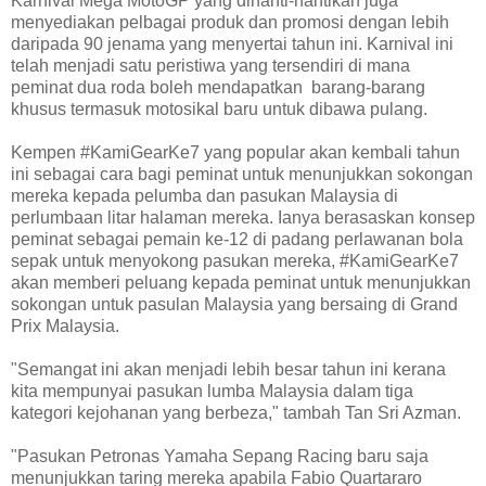
Karnival Mega MotoGP yang dinanti-nantikan juga
menyediakan pelbagai produk dan promosi dengan lebih
daripada 90 jenama yang menyertai tahun ini. Karnival ini
telah menjadi satu peristiwa yang tersendiri di mana
peminat dua roda boleh mendapatkan barang-barang
khusus termasuk motosikal baru untuk dibawa pulang.
Kempen #KamiGearKe7 yang popular akan kembali tahun
ini sebagai cara bagi peminat untuk menunjukkan sokongan
mereka kepada pelumba dan pasukan Malaysia di
perlumbaan litar halaman mereka. Ianya berasaskan konsep
peminat sebagai pemain ke-12 di padang perlawanan bola
sepak untuk menyokong pasukan mereka, #KamiGearKe7
akan memberi peluang kepada peminat untuk menunjukkan
sokongan untuk pasulan Malaysia yang bersaing di Grand
Prix Malaysia.
"Semangat ini akan menjadi lebih besar tahun ini kerana
kita mempunyai pasukan lumba Malaysia dalam tiga
kategori kejohanan yang berbeza," tambah Tan Sri Azman.
"Pasukan Petronas Yamaha Sepang Racing baru saja
menunjukkan taring mereka apabila Fabio Quartararo