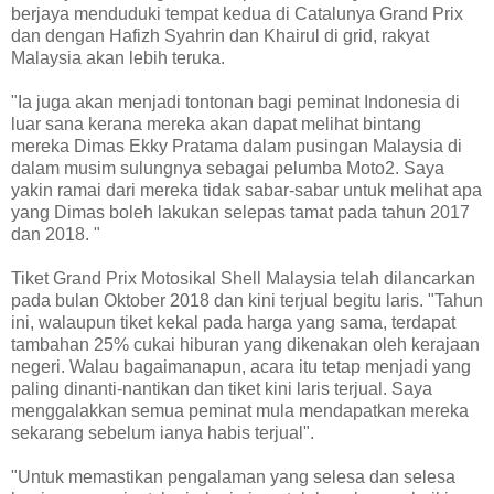
berjaya menduduki tempat kedua di Catalunya Grand Prix
dan dengan Hafizh Syahrin dan Khairul di grid, rakyat
Malaysia akan lebih teruka.
"Ia juga akan menjadi tontonan bagi peminat Indonesia di
luar sana kerana mereka akan dapat melihat bintang
mereka Dimas Ekky Pratama dalam pusingan Malaysia di
dalam musim sulungnya sebagai pelumba Moto2. Saya
yakin ramai dari mereka tidak sabar-sabar untuk melihat apa
yang Dimas boleh lakukan selepas tamat pada tahun 2017
dan 2018. "
Tiket Grand Prix Motosikal Shell Malaysia telah dilancarkan
pada bulan Oktober 2018 dan kini terjual begitu laris. "Tahun
ini, walaupun tiket kekal pada harga yang sama, terdapat
tambahan 25% cukai hiburan yang dikenakan oleh kerajaan
negeri. Walau bagaimanapun, acara itu tetap menjadi yang
paling dinanti-nantikan dan tiket kini laris terjual. Saya
menggalakkan semua peminat mula mendapatkan mereka
sekarang sebelum ianya habis terjual".
"Untuk memastikan pengalaman yang selesa dan selesa