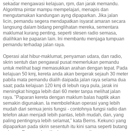
sekadar mengawasi kelajuan, rpm, dan jarak memandu.
Algoritma pintar mampu mempelajari, menapis dan
mengutamakan kandungan ayng dipaparkan. Jika jalan
licin, pemandu segera mendapatkan isyarat amaran secara
langsung dalam bidang penglihatan mereka, sementara
maklumat kurang penting, seperti stesen radio semasa,
dialihkan ke paparan lain. Ini membantu menjaga tumpuan
pemandu terhadap jalan raya.
Operasi alat hibur-maklumat, penyaman udara, dan radio,
skrin sentuh dan pengawal pusat memerlukan pemandu
untuk melihat bagi memasukkan arahan dengan tepat. Pada
kelajuan 50 kmj, kereta anda akan bergerak sejauh 30 meter
pabila mata pemandu dialih daipada jalan raya selama dua
saat; pada kelajuan 120 kmj di lebuh raya pula, jarak ini
meningkat hingga lebih dari 60 meter tanpa melihat jalan
raya. "Paparan kereta dengan maklum balas haptik akan
semakin digunakan. Ia membolehkan operasi yang lebih
mudah dari semua jenis fungsi - contohnya fungsi radio dan
telefon akan menjadi lebih pantas, lebih mudah, dan, yang
paling pentingnya lebih selamat," kata Berns. Kekunci yang
dipaparkan pada skrin sesentuh itu kini sama seperti butang