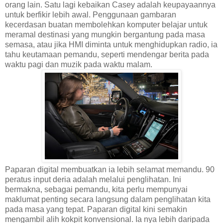
orang lain. Satu lagi kebaikan Casey adalah keupayaannya
untuk berfikir lebih awal. Penggunaan gambaran
kecerdasan buatan membolehkan komputer belajar untuk
meramal destinasi yang mungkin bergantung pada masa
semasa, atau jika HMI diminta untuk menghidupkan radio, ia
tahu keutamaan pemandu, seperti mendengar berita pada
waktu pagi dan muzik pada waktu malam.
Paparan digital membuatkan ia lebih selamat memandu. 90
peratus input deria adalah melalui penglihatan. Ini
bermakna, sebagai pemandu, kita perlu mempunyai
maklumat penting secara langsung dalam penglihatan kita
pada masa yang tepat. Paparan digital kini semakin
mengambil alih kokpit konvensional. Ia nya lebih daripada