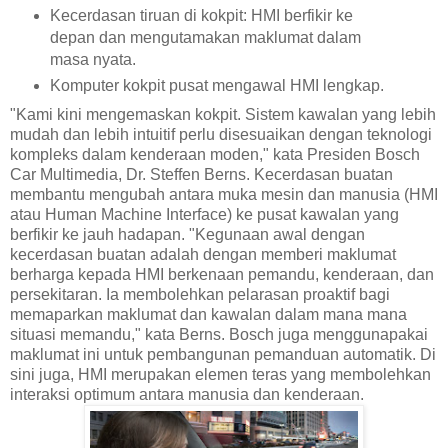
Kecerdasan tiruan di kokpit: HMI berfikir ke
depan dan mengutamakan maklumat dalam
masa nyata.
Komputer kokpit pusat mengawal HMI lengkap.
"Kami kini mengemaskan kokpit. Sistem kawalan yang lebih
mudah dan lebih intuitif perlu disesuaikan dengan teknologi
kompleks dalam kenderaan moden," kata Presiden Bosch
Car Multimedia, Dr. Steffen Berns. Kecerdasan buatan
membantu mengubah antara muka mesin dan manusia (HMI
atau Human Machine Interface) ke pusat kawalan yang
berfikir ke jauh hadapan. "Kegunaan awal dengan
kecerdasan buatan adalah dengan memberi maklumat
berharga kepada HMI berkenaan pemandu, kenderaan, dan
persekitaran. Ia membolehkan pelarasan proaktif bagi
memaparkan maklumat dan kawalan dalam mana mana
situasi memandu," kata Berns. Bosch juga menggunapakai
maklumat ini untuk pembangunan pemanduan automatik. Di
sini juga, HMI merupakan elemen teras yang membolehkan
interaksi optimum antara manusia dan kenderaan.