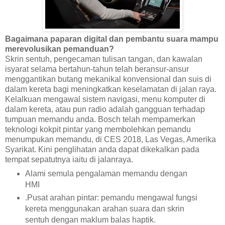
Bagaimana paparan digital dan pembantu suara mampu
merevolusikan pemanduan?
Skrin sentuh, pengecaman tulisan tangan, dan kawalan
isyarat selama bertahun-tahun telah beransur-ansur
menggantikan butang mekanikal konvensional dan suis di
dalam kereta bagi meningkatkan keselamatan di jalan raya.
Kelalkuan mengawal sistem navigasi, menu komputer di
dalam kereta, atau pun radio adalah gangguan terhadap
tumpuan memandu anda. Bosch telah mempamerkan
teknologi kokpit pintar yang membolehkan pemandu
menumpukan memandu, di CES 2018, Las Vegas, Amerika
Syarikat. Kini penglihatan anda dapat dikekalkan pada
tempat sepatutnya iaitu di jalanraya.
Alami semula pengalaman memandu dengan
HMI
.Pusat arahan pintar: pemandu mengawal fungsi
kereta menggunakan arahan suara dan skrin
sentuh dengan maklum balas haptik.