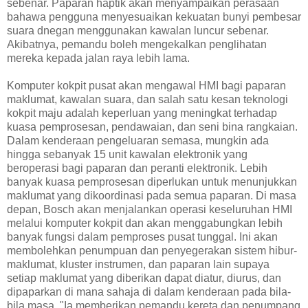
sebenar. Paparan haptik akan menyampaikan perasaan
bahawa pengguna menyesuaikan kekuatan bunyi pembesar
suara dnegan menggunakan kawalan luncur sebenar.
Akibatnya, pemandu boleh mengekalkan penglihatan
mereka kepada jalan raya lebih lama.
Komputer kokpit pusat akan mengawal HMI bagi paparan
maklumat, kawalan suara, dan salah satu kesan teknologi
kokpit maju adalah keperluan yang meningkat terhadap
kuasa pemprosesan, pendawaian, dan seni bina rangkaian.
Dalam kenderaan pengeluaran semasa, mungkin ada
hingga sebanyak 15 unit kawalan elektronik yang
beroperasi bagi paparan dan peranti elektronik. Lebih
banyak kuasa pemprosesan diperlukan untuk menunjukkan
maklumat yang dikoordinasi pada semua paparan. Di masa
depan, Bosch akan menjalankan operasi keseluruhan HMI
melalui komputer kokpit dan akan menggabungkan lebih
banyak fungsi dalam pemproses pusat tunggal. Ini akan
membolehkan penumpuan dan penyegerakan sistem hibur-
maklumat, kluster instrumen, dan paparan lain supaya
setiap maklumat yang diberikan dapat diatur, diurus, dan
dipaparkan di mana sahaja di dalam kenderaan pada bila-
bila masa. "Ia memberikan pemandu kereta dan penumpang