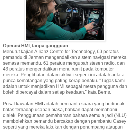
Operasi HMI, tanpa gangguan
Menurut kajian Allianz Centre for Technology, 63 peratus
pemandu di Jerman mengendalikan sistem navigasi mereka
semasa memandu, 61 peratus mengubah stesen radio, dan
43 peratus mengendalikan menu rumit pada komputer
mereka. Penglibatan dalam aktiviti seperti ini adalah antara
punca kemalangan yang paling kerap berlaku. "Tugas kami
adalah untuk menjadikan HMI sebagai mesra pengguna dan
boleh dipercayai dalam setiap keadaan," kata Berns.
Pusat kawalan HMI adalah pembantu suara yang bertindak
balas terhadap ucapan biasa, bahkan dapat memahami
dialek. Penggunaan pemahaman bahasa semula jadi (NLU)
membolehkan pemandu bercakap dengan pembantu Casey
seperti yang mereka lakukan dengan penumpang ataupun