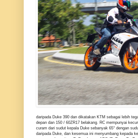
daripada Duke 390 dan dikatakan KTM sebagai lebih tega
depan dan 150 / 60ZR17 belakang. RC mempunyai kecuram
curam dari sudut kepala Duke sebanyak 65° dengan sudu
daripada Duke, dan kesemua ini menyumbang kepada kem