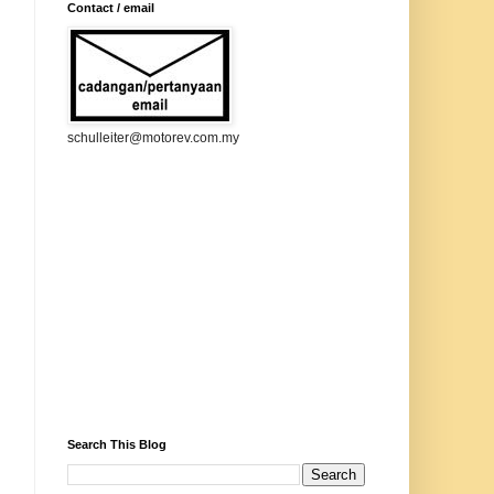
Contact / email
schulleiter@motorev.com.my
Search This Blog