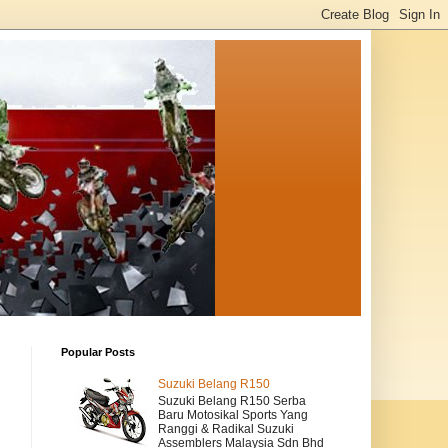
Popular Posts
Suzuki Belang R150
Suzuki Belang R150 Serba
Baru Motosikal Sports Yang
Ranggi & Radikal Suzuki
Assemblers Malaysia Sdn Bhd