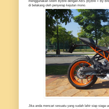
menggunakan sitem ByBre dengan ABS (ByBre = By Br
di belakang oleh penyerap kejutan mono.
Jika anda mencari sesuatu yang sudah lahir siap siaga