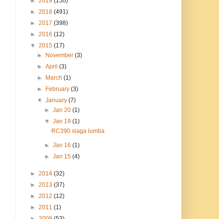
►
2019
(150)
►
2018
(491)
►
2017
(398)
►
2016
(12)
▼
2015
(17)
►
November
(3)
►
April
(3)
►
March
(1)
►
February
(3)
▼
January
(7)
►
Jan 20
(1)
▼
Jan 19
(1)
RC390 siaga lumba
►
Jan 16
(1)
►
Jan 15
(4)
►
2014
(32)
►
2013
(37)
►
2012
(12)
►
2011
(1)
►
2009
(53)