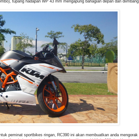
embo), tupang hadapan WP 43 mm mengapung bahagian depan dan diimbang
 untuk peminat sportbikes ringan, RC390 ini akan membuatkan anda mengorak