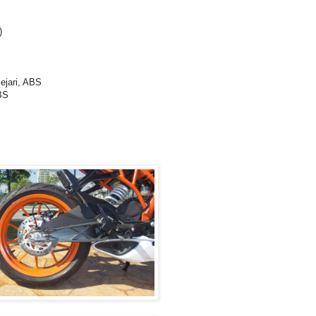
)
ejari, ABS
BS