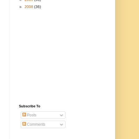
►
2008
(36)
Subscribe To
Posts
Comments